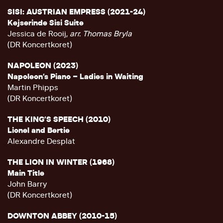
SISI: AUSTRIAN EMPRESS (2021-24)
Kejserinde Sisi Suite
Jessica de Rooij,
arr. Thomas Bryla
(DR Koncertkoret)
NAPOLEON (2023)
Napoleon’s Piano – Ladies in Waiting
Martin Phipps
(DR Koncertkoret)
THE KING’S SPEECH (2010)
Lionel and Bertie
Alexandre Desplat
THE LION IN WINTER (1968)
Main Title
John Barry
(DR Koncertkoret)
DOWNTON ABBEY (2010-15)