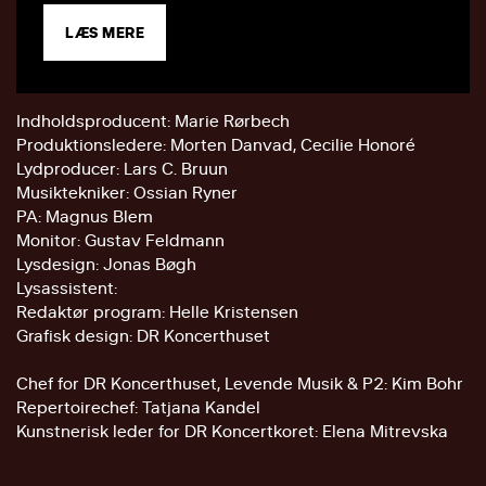
LÆS MERE
Indholdsproducent: Marie Rørbech
Produktionsledere: Morten Danvad, Cecilie Honoré
Lydproducer: Lars C. Bruun
Musiktekniker: Ossian Ryner
PA: Magnus Blem
Monitor: Gustav Feldmann
Lysdesign: Jonas Bøgh
Lysassistent:
Redaktør program: Helle Kristensen
Grafisk design: DR Koncerthuset
Chef for DR Koncerthuset, Levende Musik & P2: Kim Bohr
Repertoirechef: Tatjana Kandel
Kunstnerisk leder for DR Koncertkoret: Elena Mitrevska