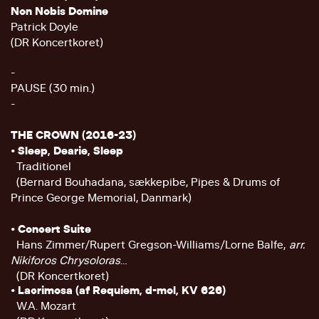
Non Nobis Domine
Patrick Doyle
(DR Koncertkoret)
-
PAUSE (30 min.)
-
THE CROWN (2016-23)
• Sleep, Dearie, Sleep
Traditionel
(Bernard Bouhadana, sækkepibe, Pipes & Drums of
Prince George Memorial, Danmark)
• Concert Suite
Hans Zimmer/Rupert Gregson-Williams/Lorne Balfe,
arr.
Nikiforos Chrysoloras
(DR Koncertkoret)
• Lacrimosa (af Requiem, d-mol, KV 626)
W.A. Mozart