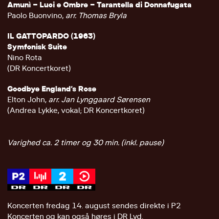
Amunì – Luci e Ombre – Tarantella di Donnafugata
Paolo Buonvino,
arr. Thomas Bryla
IL GATTOPARDO (1963)
Symfonisk Suite
Nino Rota
(DR Koncertkoret)
Goodbye England’s Rose
Elton John,
arr. Jan Lynggaard Sørensen
(Andrea Lykke, vokal; DR Koncertkoret)
Varighed ca. 2 timer og 30 min. (inkl. pause)
Koncerten fredag 14. august sendes direkte i P2
Koncerten og kan også høres i DR Lyd.