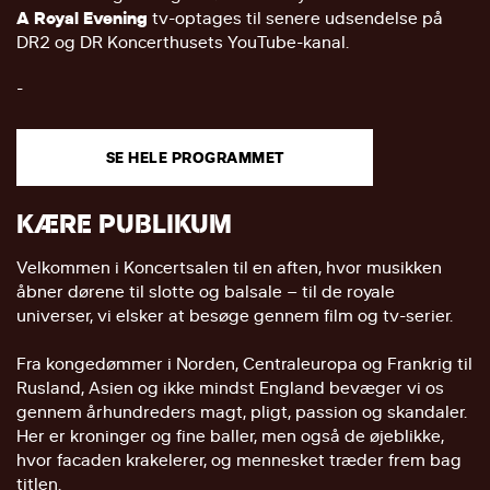
A Royal Evening
tv-optages til senere udsendelse på
DR2 og DR Koncerthusets YouTube-kanal.
-
SE HELE PROGRAMMET
KÆRE PUBLIKUM
Velkommen i Koncertsalen til en aften, hvor musikken
åbner dørene til slotte og balsale – til de royale
universer, vi elsker at besøge gennem film og tv-serier.
Fra kongedømmer i Norden, Centraleuropa og Frankrig til
Rusland, Asien og ikke mindst England bevæger vi os
gennem århundreders magt, pligt, passion og skandaler.
Her er kroninger og fine baller, men også de øjeblikke,
hvor facaden krakelerer, og mennesket træder frem bag
titlen.