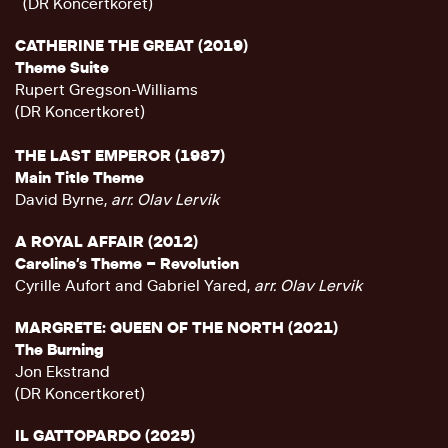
(DR Koncertkoret)
CATHERINE THE GREAT (2019)
Theme Suite
Rupert Gregson-Williams
(DR Koncertkoret)
THE LAST EMPEROR (1987)
Main Title Theme
David Byrne,
arr. Olav Lervik
A ROYAL AFFAIR (2012)
Caroline’s Theme – Revolution
Cyrille Aufort and Gabriel Yared,
arr. Olav Lervik
MARGRETE: QUEEN OF THE NORTH (2021)
The Burning
Jon Ekstrand
(DR Koncertkoret)
IL GATTOPARDO (2025)