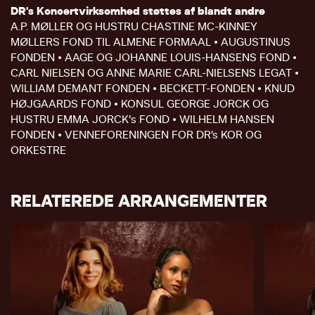
DR's Koncertvirksomhed støttes af blandt andre
A.P. MØLLER OG HUSTRU CHASTINE MC-KINNEY
MØLLERS FOND TIL ALMENE FORMAAL • AUGUSTINUS
FONDEN • AAGE OG JOHANNE LOUIS-HANSENS FOND •
CARL NIELSEN OG ANNE MARIE CARL-NIELSENS LEGAT •
WILLIAM DEMANT FONDEN • BECKETT-FONDEN • KNUD
HØJGAARDS FOND • KONSUL GEORGE JORCK OG
HUSTRU EMMA JORCK's FOND • WILHELM HANSEN
FONDEN • VENNEFORENINGEN FOR DR’s KOR OG
ORKESTRE
RELATEREDE ARRANGEMENTER