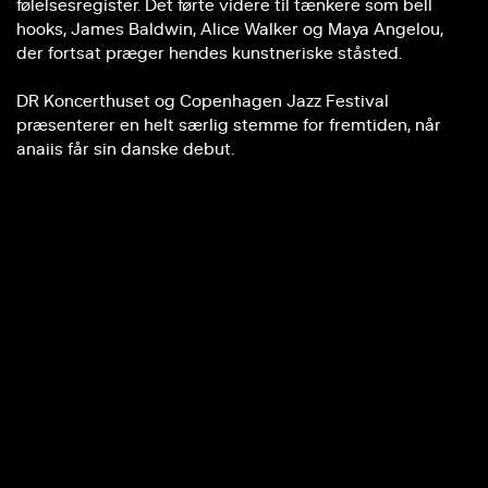
følelsesregister. Det førte videre til tænkere som bell
hooks, James Baldwin, Alice Walker og Maya Angelou,
der fortsat præger hendes kunstneriske ståsted.
DR Koncerthuset og Copenhagen Jazz Festival
præsenterer en helt særlig stemme for fremtiden, når
anaiis får sin danske debut.