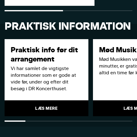
PRAKTISK INFORMATION
Praktisk info før dit
Mød Musik
arrangement
Mød Musikken va
minutter, er grati
Vi har samlet de vigtigste
altid en time før
informationer som er gode at
vide før, under og efter dit
besøg i DR Koncerthuset.
LÆS MERE
LÆS 