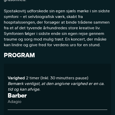
Sjostakovitj udforskede sin egen sjæls mørke i sin sidste
symfoni – et selvbiografisk værk, skabt fra
hospitalssengen, der forsøger at binde trådene sammen
fra et af det tyvende århundredes store kreative liv.
Symfonien følger i sidste ende sin egen rejse gennem
traume og sorg mod mulig trøst. En koncert, der måske
kan lindre og give fred for verdens uro for en stund.
PROGRAM
Varighed
2 timer (Inkl. 30 minutters pause)
Bemærk venligst, at den angivne varighed er en ca.
tid og kan afvige.
Barber
Adagio