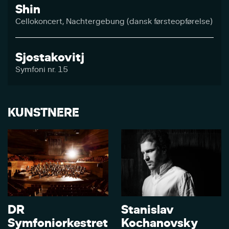
Shin
Cellokoncert, Nachtergebung (dansk førsteopførelse)
Sjostakovitj
Symfoni nr. 15
KUNSTNERE
DR
Stanislav
Symfoniorkestret
Kochanovsky