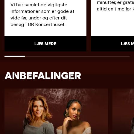
minutter, er grati
Vi har samlet de vigtigste
altid en time før
informationer som er gode at
vide før, under og efter dit
besøg i DR Koncerthuset.
LÆS MERE
LÆS 
ANBEFALINGER