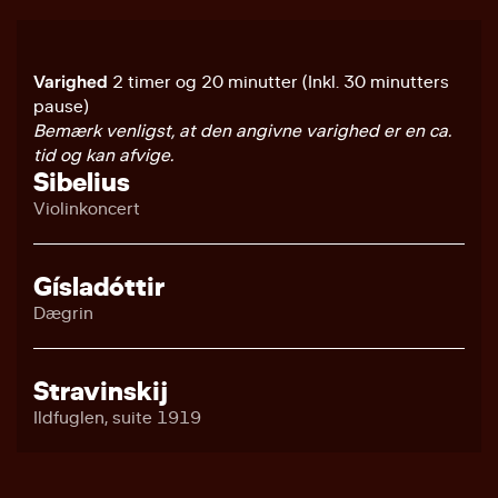
Varighed
2 timer og 20 minutter (Inkl. 30 minutters
pause)
Bemærk venligst, at den angivne varighed er en ca.
tid og kan afvige.
Sibelius
Violinkoncert
Gísladóttir
Dægrin
Stravinskij
Ildfuglen, suite 1919