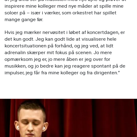
inspirere mine kolleger med nye måder at spille mine
soloer på – især i værker, som orkestret har spillet
mange gange før.
Hvis jeg mærker nervøsitet i løbet af koncertdagen, er
det kun godt. Jeg kan godt lide at visualisere hele
koncertsituationen på forhånd, og jeg ved, at lidt
adrenalin skærper mit fokus på scenen. Jo mere
opmærksom jeg er, jo mere åben er jeg over for
musikken, og jo bedre kan jeg reagere spontant på de
impulser, jeg får fra mine kolleger og fra dirigenten.”