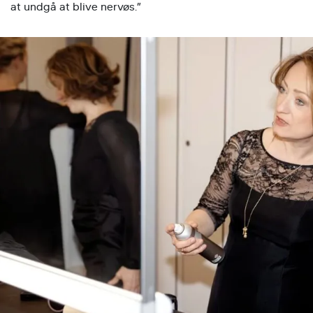
at undgå at blive nervøs.”