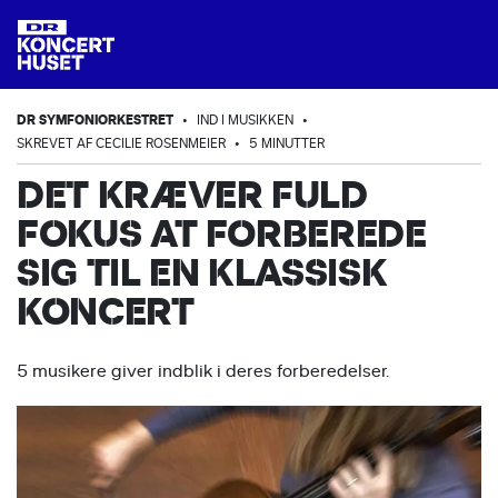
DR SYMFONIORKESTRET
•
IND I MUSIKKEN
•
SKREVET AF CECILIE ROSENMEIER
•
5 MINUTTER
DET KRÆVER FULD
FOKUS AT FORBEREDE
SIG TIL EN KLASSISK
KONCERT
5 musikere giver indblik i deres forberedelser.