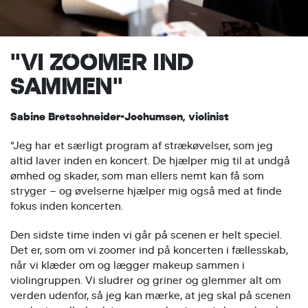
"VI ZOOMER IND
SAMMEN"
Sabine Bretschneider-Jochumsen, violinist
“Jeg har et særligt program af strækøvelser, som jeg
altid laver inden en koncert. De hjælper mig til at undgå
ømhed og skader, som man ellers nemt kan få som
stryger – og øvelserne hjælper mig også med at finde
fokus inden koncerten.
Den sidste time inden vi går på scenen er helt speciel.
Det er, som om vi zoomer ind på koncerten i fællesskab,
når vi klæder om og lægger makeup sammen i
violingruppen. Vi sludrer og griner og glemmer alt om
verden udenfor, så jeg kan mærke, at jeg skal på scenen