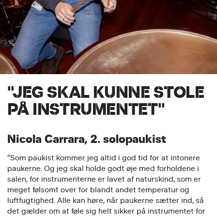
"JEG SKAL KUNNE STOLE
PÅ INSTRUMENTET"
Nicola Carrara, 2. solopaukist
“Som paukist kommer jeg altid i god tid for at intonere
paukerne. Og jeg skal holde godt øje med forholdene i
salen, for instrumenterne er lavet af naturskind, som er
meget følsomt over for blandt andet temperatur og
luftfugtighed. Alle kan høre, når paukerne sætter ind, så
det gælder om at føle sig helt sikker på instrumentet for