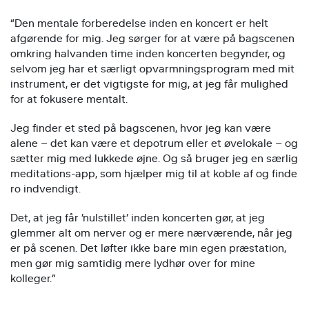
“Den mentale forberedelse inden en koncert er helt
afgørende for mig. Jeg sørger for at være på bagscenen
omkring halvanden time inden koncerten begynder, og
selvom jeg har et særligt opvarmningsprogram med mit
instrument, er det vigtigste for mig, at jeg får mulighed
for at fokusere mentalt.
Jeg finder et sted på bagscenen, hvor jeg kan være
alene – det kan være et depotrum eller et øvelokale – og
sætter mig med lukkede øjne. Og så bruger jeg en særlig
meditations-app, som hjælper mig til at koble af og finde
ro indvendigt.
Det, at jeg får ’nulstillet’ inden koncerten gør, at jeg
glemmer alt om nerver og er mere nærværende, når jeg
er på scenen. Det løfter ikke bare min egen præstation,
men gør mig samtidig mere lydhør over for mine
kolleger.”