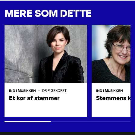
MERE SOM DETTE
IND I MUSIKKEN
IND I MUSIKKEN
•
DR PIGEKORET
Et kor af stemmer
Stemmens kr