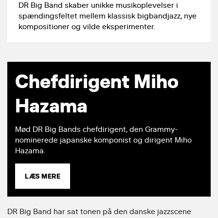
DR Big Band skaber unikke musikoplevelser i
spændingsfeltet mellem klassisk bigbandjazz, nye
kompositioner og vilde eksperimenter.
Chefdirigent Miho
Hazama
Mød DR Big Bands chefdirigent, den Grammy-
nominerede japanske komponist og dirigent Miho
Hazama.
LÆS MERE
DR Big Band har sat tonen på den danske jazzscene