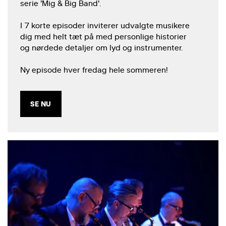
serie 'Mig & Big Band'.
I 7 korte episoder inviterer udvalgte musikere
dig med helt tæt på med personlige historier
og nørdede detaljer om lyd og instrumenter.
Ny episode hver fredag hele sommeren!
SE NU