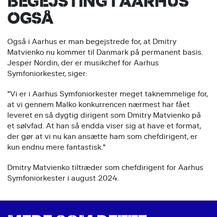
BEGEJSTING I AARHUS
OGSÅ
Også i Aarhus er man begejstrede for, at Dmitry
Matvienko nu kommer til Danmark på permanent basis.
Jesper Nordin, der er musikchef for Aarhus
Symfoniorkester, siger:
"Vi er i Aarhus Symfoniorkester meget taknemmelige for,
at vi gennem Malko konkurrencen nærmest har fået
leveret en så dygtig dirigent som Dmitry Matvienko på
et sølvfad. At han så endda viser sig at have et format,
der gør at vi nu kan ansætte ham som chefdirigent, er
kun endnu mere fantastisk."
Dmitry Matvienko tiltræder som chefdirigent for Aarhus
Symfoniorkester i august 2024.