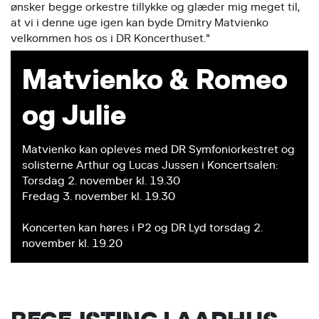
ønsker begge orkestre tillykke og glæder mig meget til,
at vi i denne uge igen kan byde Dmitry Matvienko
velkommen hos os i DR Koncerthuset."
Matvienko & Romeo
og Julie
Matvienko kan opleves med DR Symfoniorkestret og
solisterne Arthur og Lucas Jussen i Koncertsalen:
Torsdag 2. november kl. 19.30
Fredag 3. november kl. 19.30
Koncerten kan høres i P2 og DR Lyd torsdag 2.
november kl. 19.20