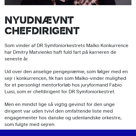
NYUDNÆVNT
CHEFDIRIGENT
Som vinder af DR Symfoniorkestrets Malko Konkurrence
har Dmitry Matvienko haft fuld fart på karrieren de
seneste år.
Ud over den anselige pengepræmie, som følger med en
sejr i konkurrencen, fik han som Malko-vinder mulighed
for et personligt mentorforløb hos juryformand Fabio
Luisi, som er chefdirigent for DR Symfoniorkestret.
Men en mindst lige så vigtig gevinst for den unge
dirigent var uden tvivl den omfattende liste med
engagementer hos danske og udenlandske orkestre,
som fulgte med sejren.