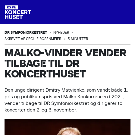
DR SYMFONIORKESTRET
•
NYHEDER
•
SKREVET AF CECILIE ROSENMEIER
•
5 MINUTTER
MALKO-VINDER VENDER
TILBAGE TIL DR
KONCERTHUSET
Den unge dirigent Dmitry Matvienko, som vandt både 1.
pris og publikumspris ved Malko Konkurrencen i 2021,
vender tilbage til DR Symfoniorkestret og dirigerer to
koncerter den 2. og 3. november.