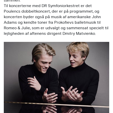
sammen.
Til koncerterne med DR Symfoniorkestret er det
Poulencs dobbeltkoncert, der er på programmet, og
koncerten byder også på musik af amerikanske John
Adams og kendte toner fra Prokofievs balletmusik til
Romeo & Julie, som er udvalgt og sammensat specielt til
lejligheden af aftenens dirigent Dmitry Matvienko.