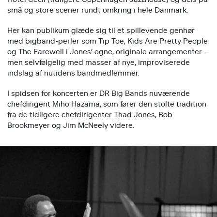
små og store scener rundt omkring i hele Danmark.
Her kan publikum glæde sig til et spillevende genhør
med bigband-perler som Tip Toe, Kids Are Pretty People
og The Farewell i Jones’ egne, originale arrangementer –
men selvfølgelig med masser af nye, improviserede
indslag af nutidens bandmedlemmer.
I spidsen for koncerten er DR Big Bands nuværende
chefdirigent Miho Hazama, som fører den stolte tradition
fra de tidligere chefdirigenter Thad Jones, Bob
Brookmeyer og Jim McNeely videre.