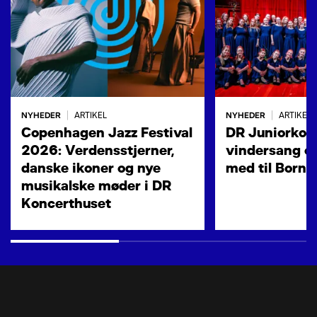
NYHEDER
NYHEDER
|
ARTIKEL
|
ARTIKEL
Copenhagen Jazz Festival
DR Juniorkore
2026: Verdensstjerner,
vindersang og
danske ikoner og nye
med til Born
musikalske møder i DR
Koncerthuset