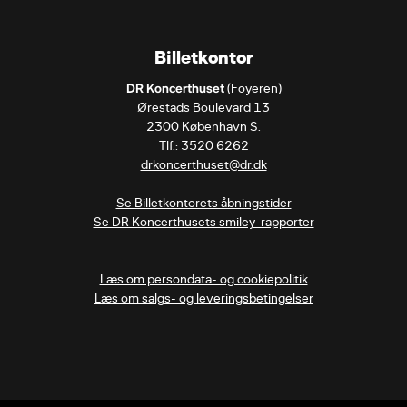
Billetkontor
DR Koncerthuset
 (Foyeren)

Ørestads Boulevard 13

2300 København S.

drkoncerthuset@dr.dk
Se Billetkontorets åbningstider
Se DR Koncerthusets smiley-rapporter
Læs om persondata- og cookiepolitik
Læs om salgs- og leveringsbetingelser