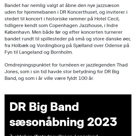
Bandet har nemlig valgt at åbne den nye jazzsæson
uden for hjemmebanen i DR Koncerthuset, og inviterer i
stedet til koncert i historiske rammer på Hotel Cecil,
tidligere kendt som Copenhagen Jazzhouse, i Indre
København. Men både før og efter koncerten turnerer
bandet rundt til spillesteder på små og store danske øer,
fra Holbæk og Vordingborg på Sjælland over Odense på
Fyn til Langeland og Bornholm.
Omdrejningspunktet for turnéeen er jazzlegenden Thad
Jones, som i sin tid havde stor betydning for DR Big
Band, og som i år ville være fyldt 100 år.
DR Big Band
sæsonåbning 2023