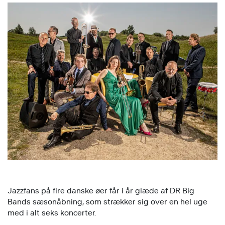
Jazzfans på fire danske øer får i år glæde af DR Big
Bands sæsonåbning, som strækker sig over en hel uge
med i alt seks koncerter.