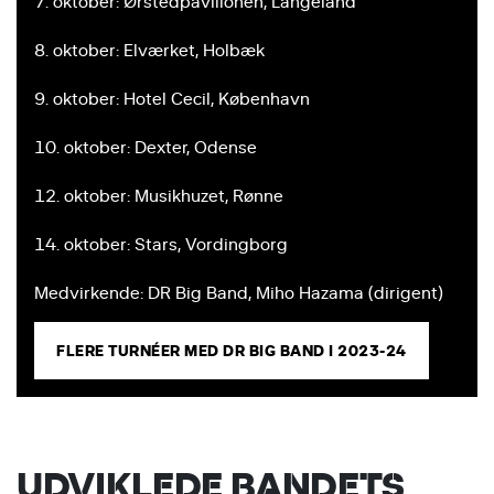
7. oktober: Ørstedpavillonen, Langeland
8. oktober: Elværket, Holbæk
9. oktober: Hotel Cecil, København
10. oktober: Dexter, Odense
12. oktober: Musikhuzet, Rønne
14. oktober: Stars, Vordingborg
Medvirkende: DR Big Band, Miho Hazama (dirigent)
FLERE TURNÉER MED DR BIG BAND I 2023-24
UDVIKLEDE BANDETS