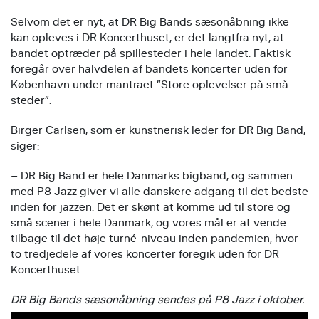
Selvom det er nyt, at DR Big Bands sæsonåbning ikke
kan opleves i DR Koncerthuset, er det langtfra nyt, at
bandet optræder på spillesteder i hele landet. Faktisk
foregår over halvdelen af bandets koncerter uden for
København under mantraet ”Store oplevelser på små
steder”.
Birger Carlsen, som er kunstnerisk leder for DR Big Band,
siger:
– DR Big Band er hele Danmarks bigband, og sammen
med P8 Jazz giver vi alle danskere adgang til det bedste
inden for jazzen. Det er skønt at komme ud til store og
små scener i hele Danmark, og vores mål er at vende
tilbage til det høje turné-niveau inden pandemien, hvor
to tredjedele af vores koncerter foregik uden for DR
Koncerthuset.
DR Big Bands sæsonåbning sendes på P8 Jazz i oktober.