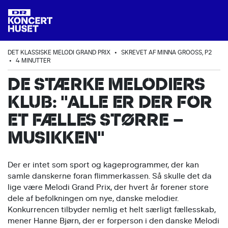
DET KLASSISKE MELODI GRAND PRIX
•
SKREVET AF MINNA GROOSS, P2
•
4 MINUTTER
DE STÆRKE MELODIERS
KLUB: "ALLE ER DER FOR
ET FÆLLES STØRRE –
MUSIKKEN"
Der er intet som sport og kageprogrammer, der kan
samle danskerne foran flimmerkassen. Så skulle det da
lige være Melodi Grand Prix, der hvert år forener store
dele af befolkningen om nye, danske melodier.
Konkurrencen tilbyder nemlig et helt særligt fællesskab,
mener Hanne Bjørn, der er forperson i den danske Melodi