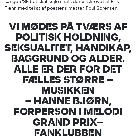
sangen ’Skibet skal sejle i nat’, der er skrevet af Erik
Fiehn med tekst af poesiens mester, Poul Sørensen.
VI MØDES PÅ TVÆRS AF
POLITISK HOLDNING,
SEKSUALITET, HANDIKAP,
BAGGRUND OG ALDER.
ALLE ER DER FOR DET
FÆLLES STØRRE –
MUSIKKEN
– HANNE BJØRN,
FORPERSON I MELODI
GRAND PRIX–
FANKLUBBEN