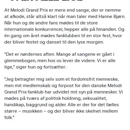
At Melodi Grand Prix er mere end sange, der er nemme
at afkode, står altså klart når man taler med Hanne Bjørn.
Når hun og de andre fans mødes til de store
internationale konkurrencer, hepper alle på hinanden. Og
én gang om året mødes fanklubben til en stor fest, hvor
der bliver festet og danset til den lyse morgen.
”Det er nørdernes aften. Mange af sangene er gået i
glemmebogen, men hos os lever de videre. Vi er alle
lige,” siger hun og fortsætter:
”Jeg betragter mig selv som et fordomsfrit menneske,
men mit medlemskab og forpost for den danske Melodi
Grand Prix-fanklub har udvidet mit syn på mennesker. Vi
mødes på tværs af politisk holdning, seksualitet,
handikap, baggrund og alder. Alle er der for det fælles
større – musikken – og der bliver ikke skelnet mellem
folk.”