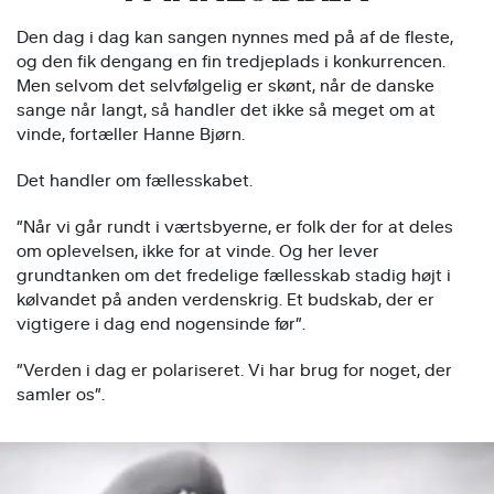
Den dag i dag kan sangen nynnes med på af de fleste,
og den fik dengang en fin tredjeplads i konkurrencen.
Men selvom det selvfølgelig er skønt, når de danske
sange når langt, så handler det ikke så meget om at
vinde, fortæller Hanne Bjørn.
Det handler om fællesskabet.
”Når vi går rundt i værtsbyerne, er folk der for at deles
om oplevelsen, ikke for at vinde. Og her lever
grundtanken om det fredelige fællesskab stadig højt i
kølvandet på anden verdenskrig. Et budskab, der er
vigtigere i dag end nogensinde før”.
”Verden i dag er polariseret. Vi har brug for noget, der
samler os”.