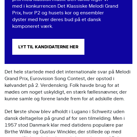
med i konkurrencen Det Klassiske Melodi Grand
Prix, hvor P2 og husets kor og ensembler
dyster med hver deres bud på et dansk
komponeret værk.
LYT TIL KANDIDATERNE HER
Det hele startede med det internationale svar på Melodi
Grand Prix, Eurovision Song Contest, der opstod i
kølvandet på 2. Verdenskrig. Folk havde brug for at
mødes om noget uskyldigt, en stærk fællesnævner, der
kunne samle og forene lande frem for at adskille dem.
Det første show blev afholdt i Lugano i Schweitz uden
dansk deltagelse på grund af for sen tilmelding. Men i
1957 stod Danmark klar med datidens populære par
Birthe Wilke og Gustav Winckler, der stillede op med