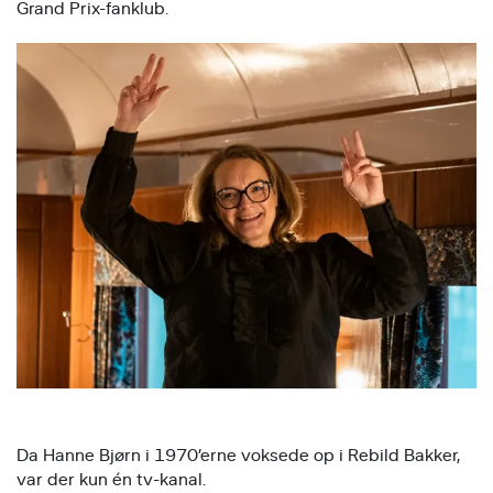
Grand Prix-fanklub.
Da Hanne Bjørn i 1970’erne voksede op i Rebild Bakker,
var der kun én tv-kanal.