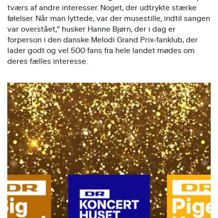
tværs af andre interesser. Noget, der udtrykte stærke
følelser. Når man lyttede, var der musestille, indtil sangen
var overstået,” husker Hanne Bjørn, der i dag er
forperson i den danske Melodi Grand Prix-fanklub, der
lader godt og vel 500 fans fra hele landet mødes om
deres fælles interesse.