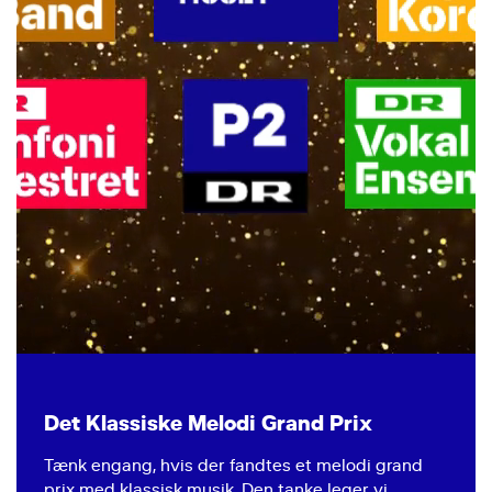
Det Klassiske Melodi Grand Prix
Tænk engang, hvis der fandtes et melodi grand
prix med klassisk musik. Den tanke leger vi