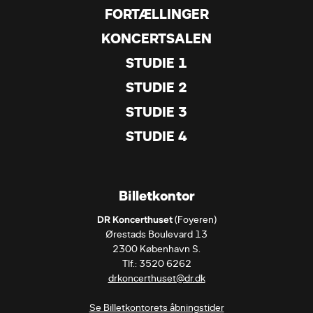
FORTÆLLINGER
KONCERTSALEN
STUDIE 1
STUDIE 2
STUDIE 3
STUDIE 4
Billetkontor
DR Koncerthuset
 (Foyeren)

Ørestads Boulevard 13

2300 København S.

drkoncerthuset@dr.dk
Se Billetkontorets åbningstider