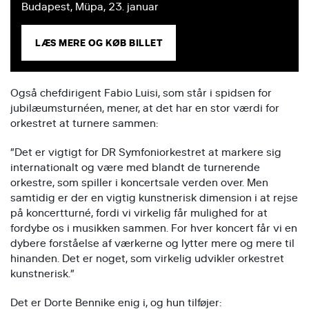
Budapest, Müpa, 23. januar
LÆS MERE OG KØB BILLET
Også chefdirigent Fabio Luisi, som står i spidsen for
jubilæumsturnéen, mener, at det har en stor værdi for
orkestret at turnere sammen:
”Det er vigtigt for DR Symfoniorkestret at markere sig
internationalt og være med blandt de turnerende
orkestre, som spiller i koncertsale verden over. Men
samtidig er der en vigtig kunstnerisk dimension i at rejse
på koncertturné, fordi vi virkelig får mulighed for at
fordybe os i musikken sammen. For hver koncert får vi en
dybere forståelse af værkerne og lytter mere og mere til
hinanden. Det er noget, som virkelig udvikler orkestret
kunstnerisk.”
Det er Dorte Bennike enig i, og hun tilføjer: