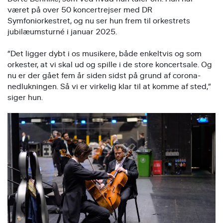
været på over 50 koncertrejser med DR
Symfoniorkestret, og nu ser hun frem til orkestrets
jubilæumsturné i januar 2025.
”Det ligger dybt i os musikere, både enkeltvis og som
orkester, at vi skal ud og spille i de store koncertsale. Og
nu er der gået fem år siden sidst på grund af corona-
nedlukningen. Så vi er virkelig klar til at komme af sted,”
siger hun.