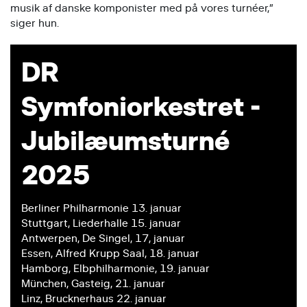
musik af danske komponister med på vores turnéer,”
siger hun.
DR
Symfoniorkestret -
Jubilæumsturné
2025
Berliner Philharmonie 13. januar
Stuttgart, Liederhalle 15. januar
Antwerpen, De Singel, 17, januar
Essen, Alfred Krupp Saal, 18. januar
Hamborg, Elbphilharmonie, 19. januar
München, Gasteig, 21. januar
Linz, Brucknerhaus 22. januar