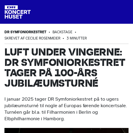
DR SYMFONIORKESTRET
•
BACKSTAGE
•
SKREVET AF CECILIE ROSENMEIER
•
3 MINUTTER
LUFT UNDER VINGERNE:
DR SYMFONIORKESTRET
TAGER PÅ 100-ÅRS
JUBILÆUMSTURNÉ
I januar 2025 tager DR Symfoniorkestret på to ugers
jubilæumsturné til nogle af Europas førende koncertsale.
Turnéen går bl.a. til Filharmonien i Berlin og
Elbphilharmonie i Hamborg.