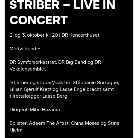
STRIBER – LIVE IN
CONCERT
2. og 3. oktober kl. 20 i DR Koncerthuset
Medvirkende:
DR Symfoniorkestret, DR Big Band og DR
Vokalensemblet
'Stjerner og striber'/værter: Stéphanie Surrugue,
Lillian Gjerulf Kretz og Lasse Engelbrecht samt
tilrettelægger Lasse Berg
Dirigent: Miho Hazama
Solister: Adeem The Artist, China Moses og Stine
Hjelm