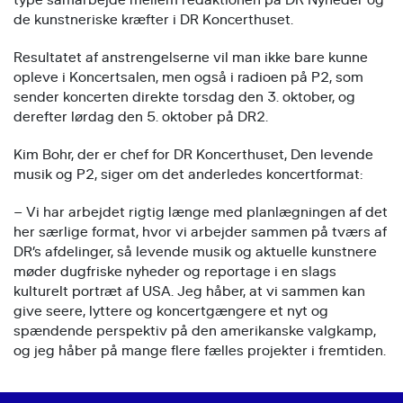
de kunstneriske kræfter i DR Koncerthuset.
Resultatet af anstrengelserne vil man ikke bare kunne
opleve i Koncertsalen, men også i radioen på P2, som
sender koncerten direkte torsdag den 3. oktober, og
derefter lørdag den 5. oktober på DR2.
Kim Bohr, der er chef for DR Koncerthuset, Den levende
musik og P2, siger om det anderledes koncertformat:
– Vi har arbejdet rigtig længe med planlægningen af det
her særlige format, hvor vi arbejder sammen på tværs af
DR’s afdelinger, så levende musik og aktuelle kunstnere
møder dugfriske nyheder og reportage i en slags
kulturelt portræt af USA. Jeg håber, at vi sammen kan
give seere, lyttere og koncertgængere et nyt og
spændende perspektiv på den amerikanske valgkamp,
og jeg håber på mange flere fælles projekter i fremtiden.