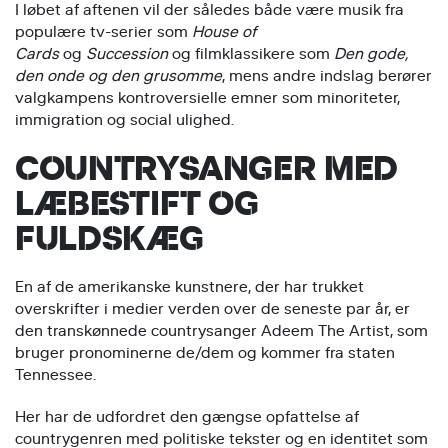
I løbet af aftenen vil der således både være musik fra
populære tv-serier som
House of
Cards
og
Succession
og filmklassikere som
Den gode,
den onde og den grusomme
, mens andre indslag berører
valgkampens kontroversielle emner som minoriteter,
immigration og social ulighed.
COUNTRYSANGER MED
LÆBESTIFT OG
FULDSKÆG
En af de amerikanske kunstnere, der har trukket
overskrifter i medier verden over de seneste par år, er
den transkønnede countrysanger Adeem The Artist, som
bruger pronominerne de/dem og kommer fra staten
Tennessee.
Her har de udfordret den gængse opfattelse af
countrygenren med politiske tekster og en identitet som