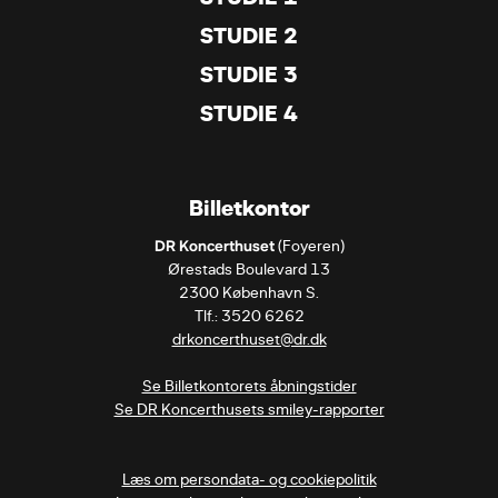
STUDIE 2
STUDIE 3
STUDIE 4
Billetkontor
DR Koncerthuset
 (Foyeren)

Ørestads Boulevard 13

2300 København S.

drkoncerthuset@dr.dk
Se Billetkontorets åbningstider
Se DR Koncerthusets smiley-rapporter
Læs om persondata- og cookiepolitik