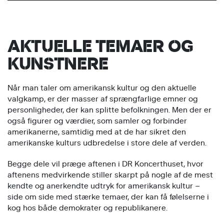
AKTUELLE TEMAER OG
KUNSTNERE
Når man taler om amerikansk kultur og den aktuelle
valgkamp, er der masser af sprængfarlige emner og
personligheder, der kan splitte befolkningen. Men der er
også figurer og værdier, som samler og forbinder
amerikanerne, samtidig med at de har sikret den
amerikanske kulturs udbredelse i store dele af verden.
Begge dele vil præge aftenen i DR Koncerthuset, hvor
aftenens medvirkende stiller skarpt på nogle af de mest
kendte og anerkendte udtryk for amerikansk kultur –
side om side med stærke temaer, der kan få følelserne i
kog hos både demokrater og republikanere.