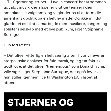
– Til 'Stjerner og striber – Live in concert' har vi sammen
udvalgt musik, der afspejler vigtige temaer i den
amerikanske valgkamp, og vi glæder os til at formidle
amerikansk politik på en helt ny måde! Og ikke mindst
glæder vi os til at samarbejde med musikere, sangere og
solister i selskab med et live publikum, siger Stéphanie
Surrugue.
Hun fortsætter:
– Det bliver vitterlig en helt særlig aften, hvor vi leverer
storpolitiske analyser for fuld musik, og jeg tør faktisk
godt love, at det bliver 'tremendous', som Donald Trump
ville sige, siger Stéphanie Surrugue, der også lover, at
hun stiller igennem live til Washington D.C. i løbet af
aftenen.
STJERNER OG