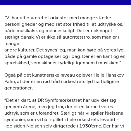
”Vi har altid været et orkester med mange stærke
personligheder og med ret stor frihed til at udtrykke os,
både musikalsk og menneskeligt. Det er nok noget
særligt dansk. Vi er ikke så autoritetstro, som man er i
mange
andre kulturer. Det synes jeg, man kan høre på vores lyd,
både på gamle optagelser og i dag. Der er en kant og en
sprælskhed, som skinner tydeligt igennem i musikken.”
Også på det kunstneriske niveau oplever Helle Hanskov
Palm, at der er en rød tråd i orkestrets lyd fra tidligere
generationer:
”Det er klart, at DR Symfoniorkestret har udviklet sig
gennem årene, men jeg tror, der er en kerne i vores
udtryk, som er uforandret. Særligt når vi spiller Nielsens
symfonier, som vi har spillet i hele orkestrets levetid –
lige siden Nielsen selv dirigerede i 1930’erne. Der har vi