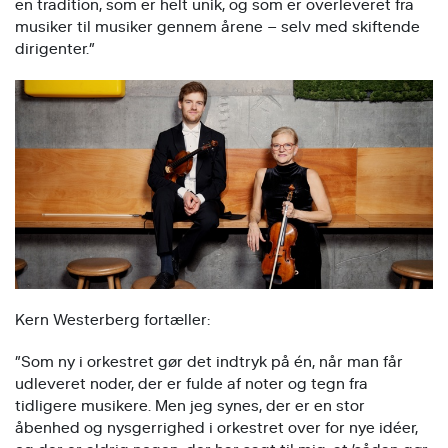
en tradition, som er helt unik, og som er overleveret fra
musiker til musiker gennem årene – selv med skiftende
dirigenter.”
Kern Westerberg fortæller:
”Som ny i orkestret gør det indtryk på én, når man får
udleveret noder, der er fulde af noter og tegn fra
tidligere musikere. Men jeg synes, der er en stor
åbenhed og nysgerrighed i orkestret over for nye idéer,