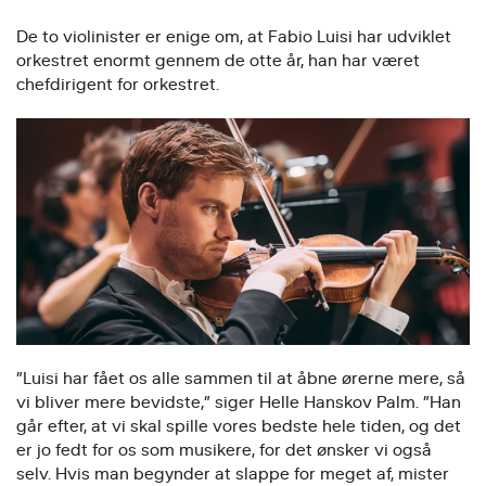
De to violinister er enige om, at Fabio Luisi har udviklet
orkestret enormt gennem de otte år, han har været
chefdirigent for orkestret.
”Luisi har fået os alle sammen til at åbne ørerne mere, så
vi bliver mere bevidste,” siger Helle Hanskov Palm. ”Han
går efter, at vi skal spille vores bedste hele tiden, og det
er jo fedt for os som musikere, for det ønsker vi også
selv. Hvis man begynder at slappe for meget af, mister