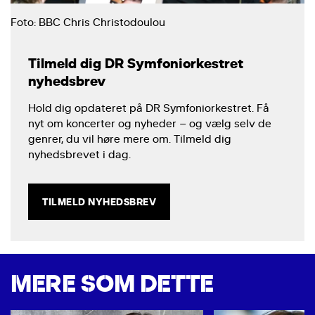
Foto: BBC Chris Christodoulou
Tilmeld dig DR Symfoniorkestret
nyhedsbrev
Hold dig opdateret på DR Symfoniorkestret. Få
nyt om koncerter og nyheder – og vælg selv de
genrer, du vil høre mere om. Tilmeld dig
nyhedsbrevet i dag.
TILMELD NYHEDSBREV
MERE SOM DETTE