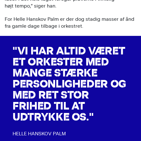
højt tempo,” siger han.
For Helle Hanskov Palm er der dog stadig masser af ånd
fra gamle dage tilbage i orkestret.
"VI HAR ALTID VÆRET
ET ORKESTER MED
MANGE STÆRKE
PERSONLIGHEDER OG
MED RET STOR
FRIHED TIL AT
UDTRYKKE OS."
HELLE HANSKOV PALM