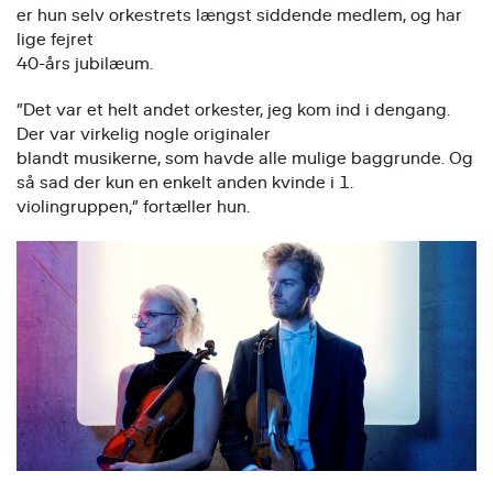
er hun selv orkestrets længst siddende medlem, og har
lige fejret
40-års jubilæum.
”Det var et helt andet orkester, jeg kom ind i dengang.
Der var virkelig nogle originaler
blandt musikerne, som havde alle mulige baggrunde. Og
så sad der kun en enkelt anden kvinde i 1.
violingruppen,” fortæller hun.