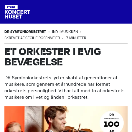
DR SYMFONIORKESTRET
•
IND I MUSIKKEN
•
SKREVET AF CECILIE ROSENMEIER
•
7 MINUTTER
ET ORKESTER I EVIG
BEVÆGELSE
DR Symfoniorkestrets lyd er skabt af generationer af
musikere, som gennem et århundrede har formet
orkestrets personlighed. Vi har talt med to af orkestrets
musikere om livet og ånden i orkestret.