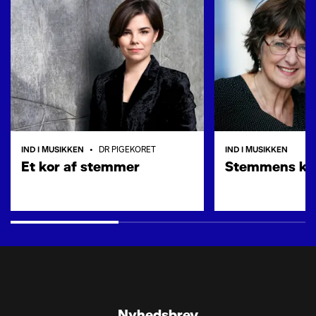
IND I MUSIKKEN
IND I MUSIKKEN
•
DR PIGEKORET
Et kor af stemmer
Stemmens kr
Nyhedsbrev