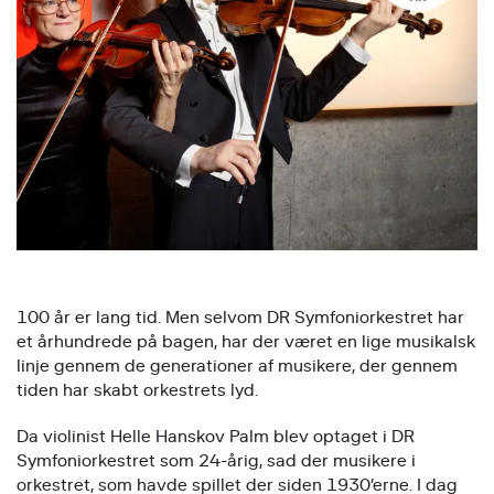
100 år er lang tid. Men selvom DR Symfoniorkestret har
et århundrede på bagen, har der været en lige musikalsk
linje gennem de generationer af musikere, der gennem
tiden har skabt orkestrets lyd.
Da violinist Helle Hanskov Palm blev optaget i DR
Symfoniorkestret som 24-årig, sad der musikere i
orkestret, som havde spillet der siden 1930’erne. I dag