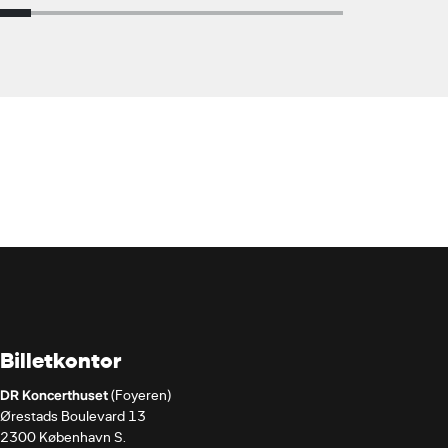
Billetkontor
DR Koncerthuset
 (Foyeren)

Ørestads Boulevard 13

2300 København S.
