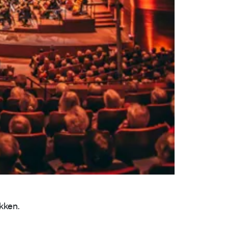
kken.