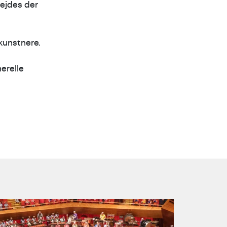
ejdes der
kunstnere.
erelle