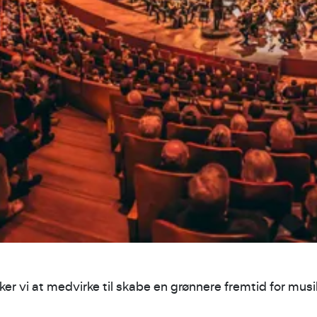
er vi at medvirke til skabe en grønnere fremtid for musi