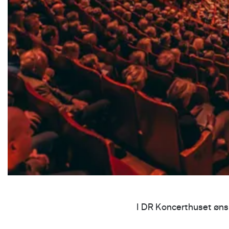
I DR Koncerthuset ønsk