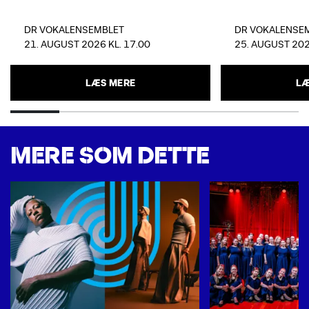
DR VOKALENSEMBLET
DR VOKALENSE
21. AUGUST 2026 KL. 17.00
25. AUGUST 202
LÆS MERE
LÆ
MERE SOM DETTE