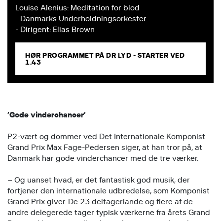
Louise Alenius: Meditation for blod
- Danmarks Underholdningsorkester
- Dirigent: Elias Brown
HØR PROGRAMMET PÅ DR LYD - STARTER VED
1.43
’Gode vinderchancer’
P2-vært og dommer ved Det Internationale Komponist
Grand Prix Max Fage-Pedersen siger, at han tror på, at
Danmark har gode vinderchancer med de tre værker.
– Og uanset hvad, er det fantastisk god musik, der
fortjener den internationale udbredelse, som Komponist
Grand Prix giver. De 23 deltagerlande og flere af de
andre delegerede tager typisk værkerne fra årets Grand