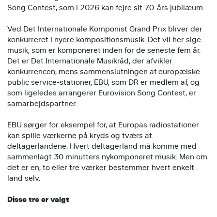
Song Contest, som i 2026 kan fejre sit 70-års jubilæum.
Ved Det Internationale Komponist Grand Prix bliver der
konkurreret i nyere kompositionsmusik. Det vil her sige
musik, som er komponeret inden for de seneste fem år.
Det er Det Internationale Musikråd, der afvikler
konkurrencen, mens sammenslutningen af europæiske
public service-stationer, EBU, som DR er medlem af, og
som ligeledes arrangerer Eurovision Song Contest, er
samarbejdspartner.
EBU sørger for eksempel for, at Europas radiostationer
kan spille værkerne på kryds og tværs af
deltagerlandene. Hvert deltagerland må komme med
sammenlagt 30 minutters nykomponeret musik. Men om
det er en, to eller tre værker bestemmer hvert enkelt
land selv.
Disse tre er valgt