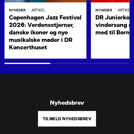
NYHEDER
NYHEDER
|
ARTIKEL
|
ARTIKEL
Copenhagen Jazz Festival
DR Juniorkore
2026: Verdensstjerner,
vindersang og
danske ikoner og nye
med til Born
musikalske møder i DR
Koncerthuset
Nyhedsbrev
TILMELD NYHEDSBREV