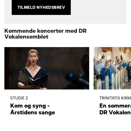
TILMELD NYHEDSBREV
Kommende koncerter med DR
Vokalensemblet
STUDIE 2
TRINITATIS KIR
Kom og syng -
En sommer
Årstidens sange
DR Vokalen