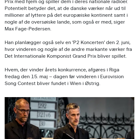
Prix med hjem og spiller dem i deres nationale radioer.
Potentielt betyder det, at de danske værker når ud til
millioner af lyttere på det europæiske kontinent samt i
nogle af de oversøiske lande, som også er med, siger
Max Fage-Pedersen.
Han planlægger også selv en ’P2 Koncerten’ den 2. juni,
hvor vinderen og nogle af de andre markante værker fra
Det Internationale Komponist Grand Prix bliver spillet.
Hvem, der vinder årets konkurrence, afgøres i Riga
fredag den 15. maj – dagen før vinderen i Eurovision
Song Contest bliver fundet i Wien i Østrig.