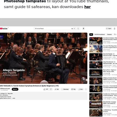
Photoshop templates
til layout af YouTube thumbnails,
samt guide til safeareas, kan downloades
her