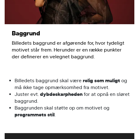
Baggrund
Billedets baggrund er afgørende for, hvor tydeligt
motivet står frem. Herunder er en række punkter
der definerer en velegnet baggrund.
Billedets baggrund skal være
rolig som muligt
og
må ikke tage opmærksomhed fra motivet.
Juster evt.
dybdeskarpheden
for at opnå en sløret
baggrund.
Baggrunden skal støtte op om motivet og
programmets stil
.