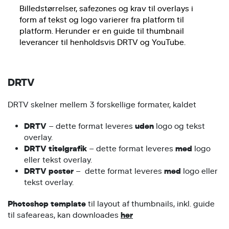
Billedstørrelser, safezones og krav til overlays i
form af tekst og logo varierer fra platform til
platform. Herunder er en guide til thumbnail
leverancer til henholdsvis DRTV og YouTube.
DRTV
DRTV skelner mellem 3 forskellige formater, kaldet
DRTV
– dette format leveres
uden
logo og tekst
overlay.
DRTV titelgrafik
– dette format leveres
med
logo
eller tekst overlay.
DRTV poster
– dette format leveres
med
logo eller
tekst overlay.
Photoshop template
til layout af thumbnails, inkl. guide
til safeareas, kan downloades
her