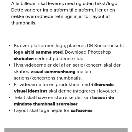
Alle billeder skal leveres med og uden tekst/logo.
Dette varierer fra platform til platform. Her er en
række overordnede retningslinjer for layout af
thumbnails.
Kræver platformen logo, placeres DR Koncerhusets
logo altid samme sted
. Download Photoshop
skabelon
nederst på denne side.
Hvis videoerne er del af en serie/koncert, skal der
skabes
visuel sammenhæng
mellem
seriens/koncertens thumbnails.
Er videoerne fra en produktion med
tilhørende
visuel identitet
skal denne integreres i layoutet.
Tekst skal have en størrelse der kan
læses i de
mindste thumbnail størrelser
.
Layout skal tage højde for
safezones
.