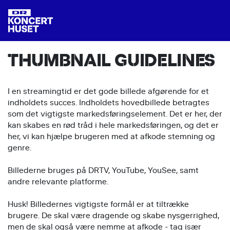
THUMBNAIL GUIDELINES
I en streamingtid er det gode billede afgørende for et
indholdets succes. Indholdets hovedbillede betragtes
som det vigtigste markedsføringselement. Det er her, der
kan skabes en rød tråd i hele markedsføringen, og det er
her, vi kan hjælpe brugeren med at afkode stemning og
genre.
Billederne bruges på DRTV, YouTube, YouSee, samt
andre relevante platforme.
Husk! Billedernes vigtigste formål er at tiltrække
brugere. De skal være dragende og skabe nysgerrighed,
men de skal også være nemme at afkode - tag især