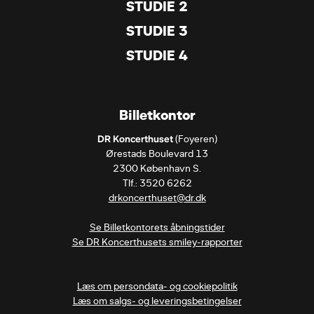
STUDIE 2
STUDIE 3
STUDIE 4
Billetkontor
DR Koncerthuset
 (Foyeren)

Ørestads Boulevard 13

2300 København S.

drkoncerthuset@dr.dk
Se Billetkontorets åbningstider
Se DR Koncerthusets smiley-rapporter
Læs om persondata- og cookiepolitik
Læs om salgs- og leveringsbetingelser