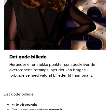
Det gode billede
Herunder er en række punkter som beskriver de
overordnede retningslinjer der kan bruges i
forbindelse med valg af billeder til thumbnails.
Det gode billede
Er
inviterende
.
Forklarer indholdets
.