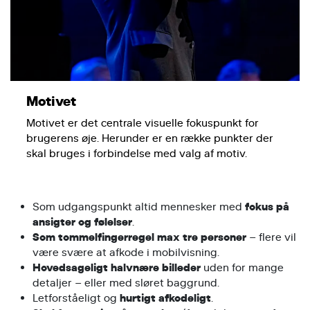
Motivet
Motivet er det centrale visuelle fokuspunkt for
brugerens øje. Herunder er en række punkter der
skal bruges i forbindelse med valg af motiv.
Som udgangspunkt altid mennesker med
fokus på
ansigter og følelser
.
Som tommelfingerregel max tre personer
– flere vil
være svære at afkode i mobilvisning.
Hovedsageligt halvnære billeder
uden for mange
detaljer – eller med sløret baggrund.
Letforståeligt og
hurtigt afkodeligt
.