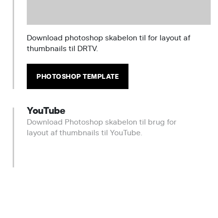
Download photoshop skabelon til for layout af
thumbnails til DRTV.
PHOTOSHOP TEMPLATE
YouTube
Download Photoshop skabelon til brug for
layout af thumbnails til YouTube.