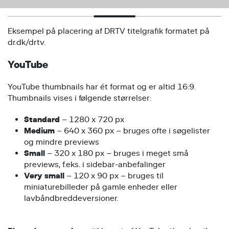
Eksempel på placering af DRTV titelgrafik formatet på
dr.dk/drtv.
YouTube
YouTube thumbnails har ét format og er altid 16:9.
Thumbnails vises i følgende størrelser:
Standard
– 1280 x 720 px
Medium
– 640 x 360 px – bruges ofte i søgelister
og mindre previews
Small
– 320 x 180 px – bruges i meget små
previews, f.eks. i sidebar-anbefalinger
Very small
– 120 x 90 px – bruges til
miniaturebilleder på gamle enheder eller
lavbåndbreddeversioner.