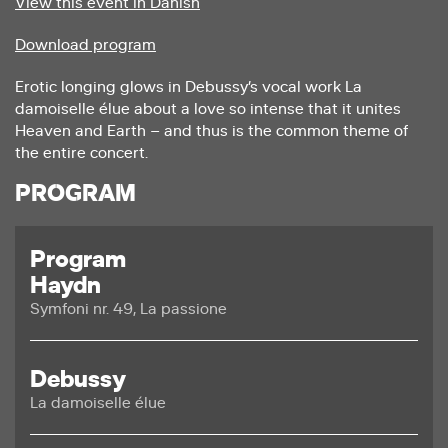
View this event in Danish
Download program
Erotic longing glows in Debussy’s vocal work La
damoiselle élue about a love so intense that it unites
Heaven and Earth – and thus is the common theme of
the entire concert.
PROGRAM
Program
Haydn
Symfoni nr. 49, La passione
Debussy
La damoiselle élue