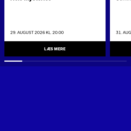
29. AUGUST 2026 KL. 20.00
31. AUG
LÆS MERE