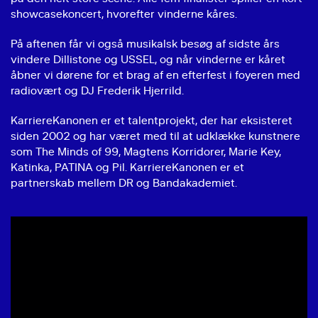
showcasekoncert, hvorefter vinderne kåres.
På aftenen får vi også musikalsk besøg af sidste års
vindere Dillistone og USSEL, og når vinderne er kåret
åbner vi dørene for et brag af en efterfest i foyeren med
radiovært og DJ Frederik Hjerrild.
KarriereKanonen er et talentprojekt, der har eksisteret
siden 2002 og har været med til at udklække kunstnere
som The Minds of 99, Magtens Korridorer, Marie Key,
Katinka, PATINA og Pil. KarriereKanonen er et
partnerskab mellem DR og Bandakademiet.