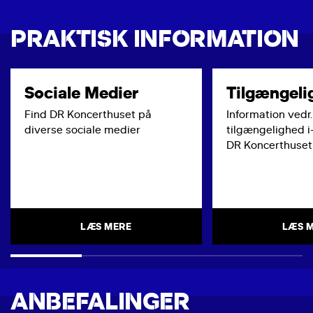
PRAKTISK INFORMATION
Sociale Medier
Tilgængeli
Find DR Koncerthuset på
Information vedr.
diverse sociale medier
tilgængelighed i
DR Koncerthuset
LÆS MERE
LÆS 
ANBEFALINGER