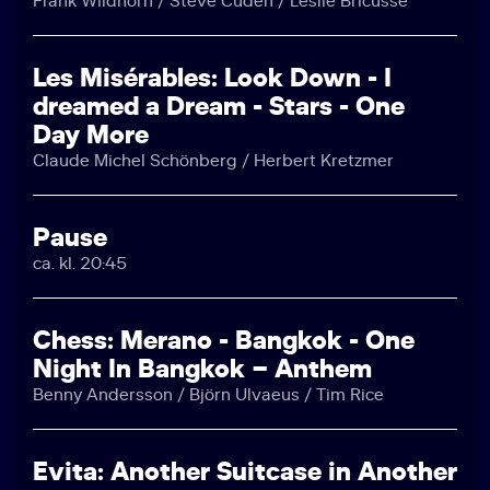
Frank Wildhorn / Steve Cuden / Leslie Bricusse
Les Misérables: Look Down - I
dreamed a Dream - Stars - One
Day More
Claude Michel Schönberg / Herbert Kretzmer
Pause
ca. kl. 20:45
Chess: Merano - Bangkok - One
Night In Bangkok – Anthem
Benny Andersson / Björn Ulvaeus / Tim Rice
Evita: Another Suitcase in Another