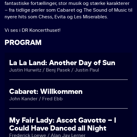
fantastiske fortællinger, stor musik og stærke karakterer
– fra tidlige perler som Cabaret og The Sound of Music til
nyere hits som Chess, Evita og Les Miserables.
Vi ses i DR Koncerthuset!
PROGRAM
La La Land: Another Day of Sun
Justin Hurwitz / Benj Pasek / Justin Paul
Cabaret: Willkommen
John Kander / Fred Ebb
My Fair Lady: Ascot Gavotte – I
Could Have Danced all Night
Frederick Loewe / Alan Jay Lerner