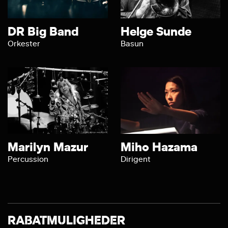
DR Big Band
Helge Sunde
Orkester
Basun
Marilyn Mazur
Miho Hazama
Percussion
Dirigent
RABATMULIGHEDER