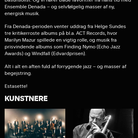
Ensemble Denada – og selvfølgelig masser af ny,
energisk musik.
Fra Denada-perioden venter uddrag fra Helge Sundes
tre kritikerroste albums på bl.a. ACT Records, hvor
Marilyn Mazur spillede en vigtig rolle, og musik fra
prisvindende albums som Finding Nymo (Echo Jazz
Awards) og Windfall (Edvardprisen).
Alt i alt en aften fuld af forrygende jazz – og masser af
begejstring.
Estasette!
KUNSTNERE