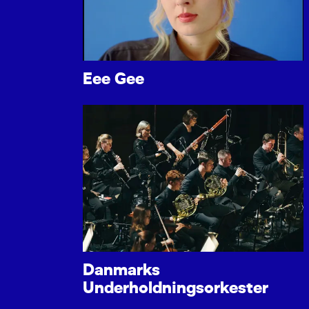
Eee Gee
Danmarks
Underholdningsorkester