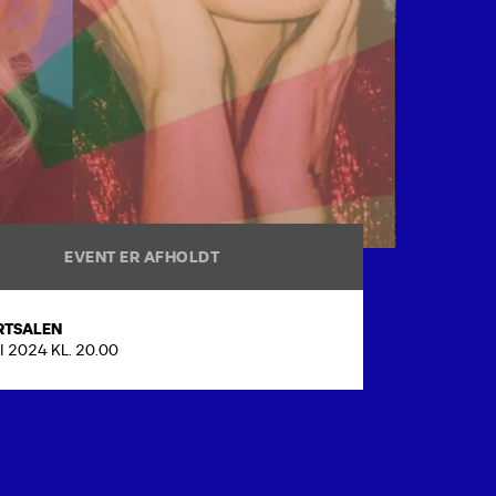
EVENT ER AFHOLDT
RTSALEN
I 2024 KL. 20.00