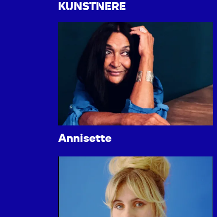
KUNSTNERE
Annisette