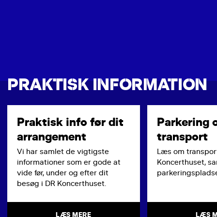
PRAKTISK INFORMATION
Praktisk info før dit
Parkering 
arrangement
transport
Vi har samlet de vigtigste
Læs om transport
informationer som er gode at
Koncerthuset, s
vide før, under og efter dit
parkeringspladse
besøg i DR Koncerthuset.
LÆS MERE
LÆS 