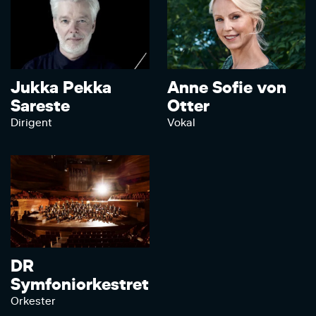
Jukka Pekka
Anne Sofie von
Sareste
Otter
Dirigent
Vokal
DR
Symfoniorkestret
Orkester