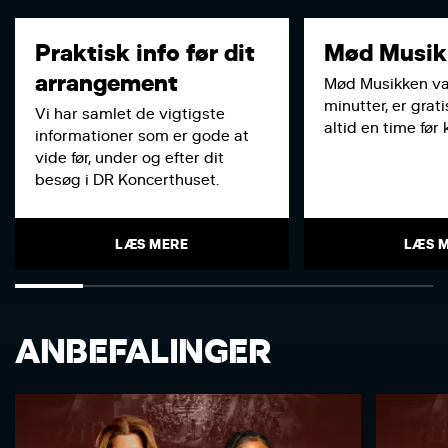
Praktisk info før dit
Mød Musik
arrangement
Mød Musikken va
minutter, er grati
Vi har samlet de vigtigste
altid en time før
informationer som er gode at
vide før, under og efter dit
besøg i DR Koncerthuset.
LÆS MERE
LÆS 
ANBEFALINGER