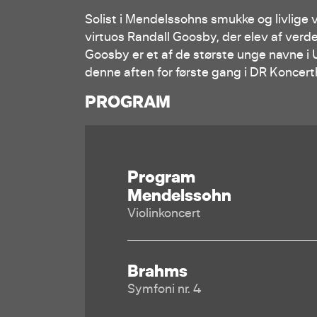
Solist i Mendelssohns smukke og livlige 
virtuos Randall Goosby, der elev af verd
Goosby er et af de største unge navne i 
denne aften for første gang i DR Koncert
PROGRAM
Program
Mendelssohn
Violinkoncert
Brahms
Symfoni nr. 4