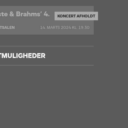
ste & Brahms’ 4.
KONCERT AFHOLDT
TSALEN
14. MARTS 2024 KL. 19.30
TMULIGHEDER