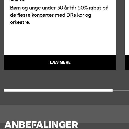
Børn og unge under 30 år får 50% rabat på
de fleste koncerter med DRs kor og
orkestre.
LÆS MERE
ANBEFALINGER