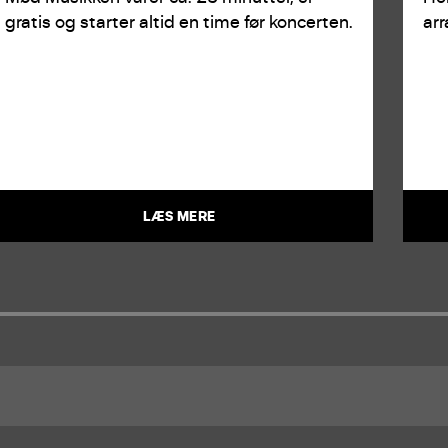
gratis og starter altid en time før koncerten.
ar
LÆS MERE