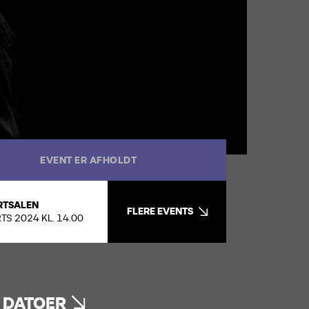
EVENT ER AFHOLDT
RTSALEN
FLERE EVENTS
TS 2024 KL. 14.00
 DATOER