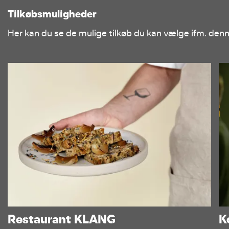
Tilkøbsmuligheder
Her kan du se de mulige tilkøb du kan vælge ifm. den
Restaurant KLANG
K