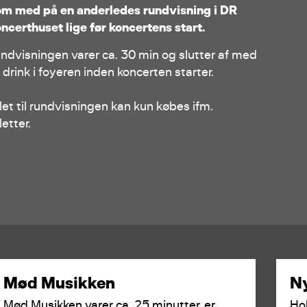
m med på en anderledes rundvisning i DR
ncerthuset lige før koncertens start.
ndvisningen varer ca. 30 min og slutter af med
 drink i foyeren inden koncerten starter.
llet til rundvisningen kan kun købes ifm.
letter.
Mød Musikken
Ny
Mød Musikken varer ca. 25 minutter, er
Ho