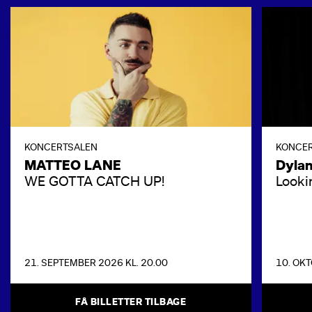
KONCERTSALEN
KONCE
MATTEO LANE
Dyla
WE GOTTA CATCH UP!
Looki
21. SEPTEMBER 2026 KL. 20.00
10. OKT
FÅ BILLETTER TILBAGE