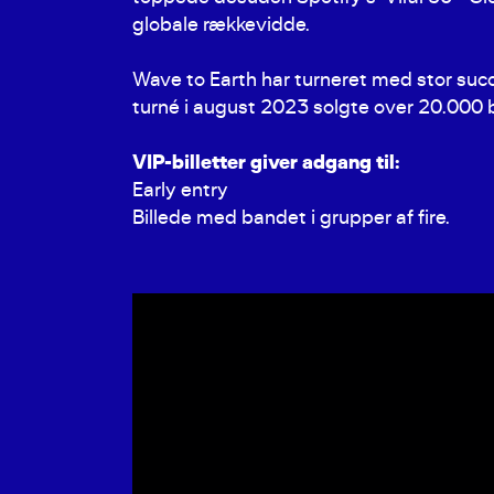
globale rækkevidde.
Wave to Earth har turneret med stor suc
turné i august 2023 solgte over 20.000 bi
VIP-billetter giver adgang til:
Early entry
Billede med bandet i grupper af fire.