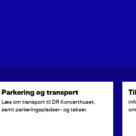
Parkering og transport
Ti
Læs om transport til DR Koncerthuset,
Inf
samt parkeringspladser- og takser.
om