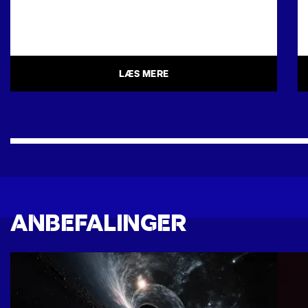
LÆS MERE
ANBEFALINGER
SCIENCE & COCKTAILS: BLACK HOLE
MYSTERIES