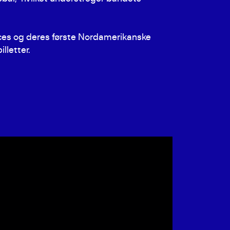
ces og deres første Nordamerikanske
lletter.