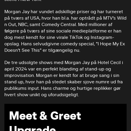
Morgan Jay har vundet adskillige priser og har turneret
på tværs af USA, hvor han bl.a. har optrådt på MTV’s Wild
n Out, NBC, samt Comedy Central. Med millioner af
følgere på tværs af sine sociale medieplatforme er han
dog mest kendt for sine virale TikTok og Instagram-
opslag. Hans selvudgivne comedy special, "I Hope My Ex
Doesn't See This" er tilgængelig nu.
De tre udsolgte shows med Morgan Jay på Hotel Cecil i
april 2024 var en perfekt blanding af stand-up og
improvisation. Morgan er kendt for at bruge sang i sin
stand up, hvor han på stedet skaber sjove numre ud fra
publikums input. Hans charme og hurtige replikker gør
hvert show unikt og uforudsigeligt.
Meet & Greet
Upgrade