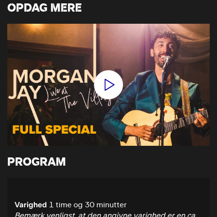
OPDAG MERE
PROGRAM
Varighed
1 time og 30 minutter
Bemærk venligst, at den angivne varighed er en ca.