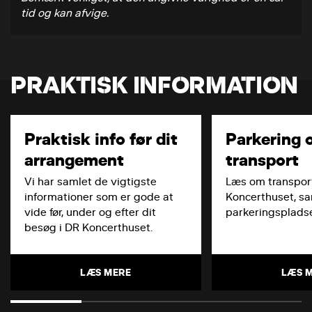
tid og kan afvige.
PRAKTISK INFORMATION
Praktisk info før dit
Parkering 
arrangement
transport
Vi har samlet de vigtigste
Læs om transport
informationer som er gode at
Koncerthuset, s
vide før, under og efter dit
parkeringspladse
besøg i DR Koncerthuset.
LÆS MERE
LÆS 