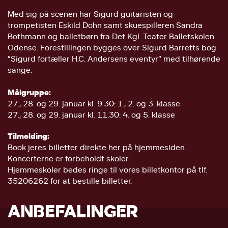
Med sig på scenen har Sigurd guitaristen og
trompetisten Eskild Dohn samt skuespilleren Sandra
Bothmann og balletbørn fra Det Kgl. Teater Balletskolen
Odense. Forestillingen bygges over Sigurd Barretts bog
”Sigurd fortæller H.C. Andersens eventyr” med tilhørende
sange.
Målgruppe:
27., 28. og 29. januar kl. 9.30: 1., 2. og 3. klasse
27., 28. og 29. januar kl. 11.30: 4. og 5. klasse
Tilmelding:
Book jeres billetter direkte her på hjemmesiden.
Koncerterne er forbeholdt skoler.
Hjemmeskoler bedes ringe til vores billetkontor på tlf.
35206262 for at bestille billetter.
ANBEFALINGER