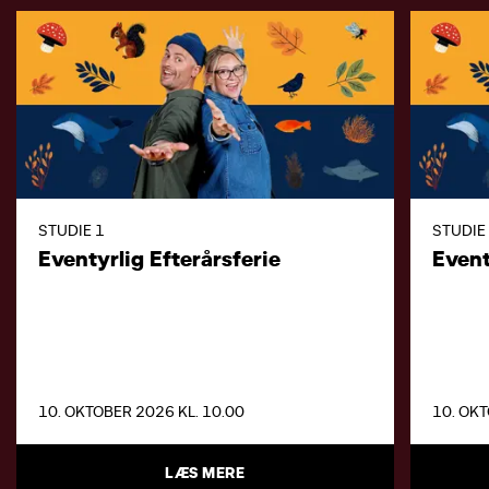
STUDIE 1
STUDIE
Eventyrlig Efterårsferie
Event
10. OKTOBER 2026 KL. 10.00
10. OKT
LÆS MERE