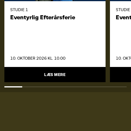
STUDIE 1
STUDIE
Eventyrlig Efterårsferie
Event
10. OKTOBER 2026 KL. 10.00
10. OKT
LÆS MERE