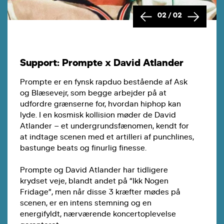
02
/
02
Support: Prompte x David Atlander
Prompte er en fynsk rapduo bestående af Ask
og Blæsevejr, som begge arbejder på at
udfordre grænserne for, hvordan hiphop kan
lyde. I en kosmisk kollision møder de David
Atlander – et undergrundsfænomen, kendt for
at indtage scenen med et artilleri af punchlines,
bastunge beats og finurlig finesse.
Prompte og David Atlander har tidligere
krydset veje, blandt andet på “Ikk Nogen
Fridage”, men når disse 3 kræfter mødes på
scenen, er en intens stemning og en
energifyldt, nærværende koncertoplevelse