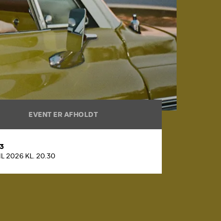
EVENT ER AFHOLDT
 3
IL 2026 KL. 20.30