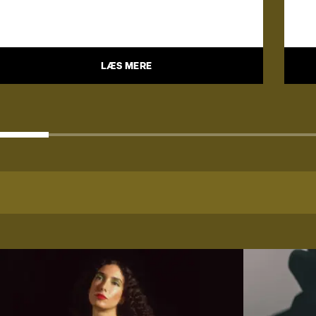
LÆS MERE
BEDOUINE
LUDOWI
BEDOUINE
LUDO