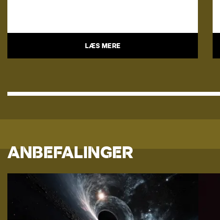
LÆS MERE
ANBEFALINGER
SCIENCE & COCKTAILS: BLACK HOLE
MYSTERIES