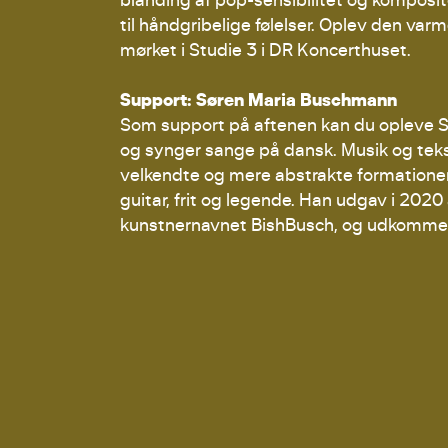
til håndgribelige følelser. Oplev den v
mørket i Studie 3 i DR Koncerthuset.
Support: Søren Maria Buschmann
Som support på aftenen kan du opleve Sø
og synger sange på dansk. Musik og te
velkendte og mere abstrakte formationer
guitar, frit og legende. Han udgav i 20
kunstnernavnet BishBusch, og udkomme