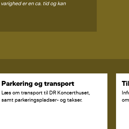
varighed er en ca. tid og kan
Parkering og transport
Ti
Læs om transport til DR Koncerthuset,
Inf
samt parkeringspladser- og takser.
om