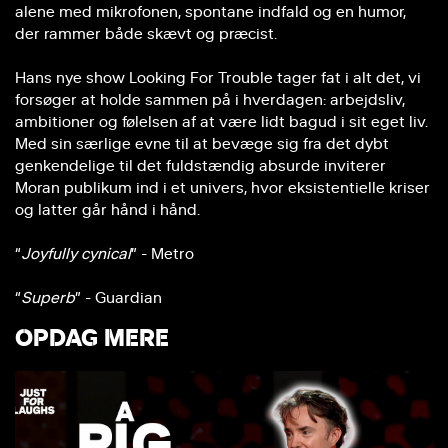
alene med mikrofonen, spontane indfald og en humor,
der rammer både skævt og præcist.
Hans nye show Looking For Trouble tager fat i alt det, vi
forsøger at holde sammen på i hverdagen: arbejdsliv,
ambitioner og følelsen af at være lidt bagud i sit eget liv.
Med sin særlige evne til at bevæge sig fra det dybt
genkendelige til det fuldstændig absurde inviterer
Moran publikum ind i et univers, hvor eksistentielle kriser
og latter går hånd i hånd.
“
Joyfully cynical
” - Metro
“
Superb
” - Guardian
OPDAG MERE