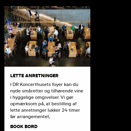
LETTE ANRETNINGER
I DR Koncerthusets foyer kan du
nyde småretter og tilhørende vine
i hyggelige omgivelser. Vi gør
opmærksom på, at bestilling af
lette anretninger lukker 24 timer
før arrangementet,
BOOK BORD