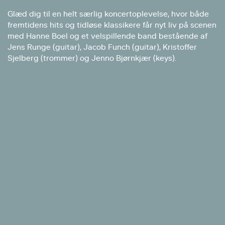
Glæd dig til en helt særlig koncertoplevelse, hvor både
fremtidens hits og tidløse klassikere får nyt liv på scenen
med Hanne Boel og et velspillende band bestående af
Jens Runge (guitar), Jacob Funch (guitar), Kristoffer
Sjelberg (trommer) og Jenno Bjørnkjær (keys).