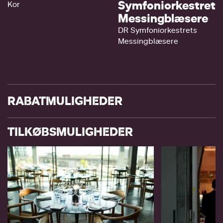
Symfoniorkestret
Kor
Messingblæsere
DR Symfoniorkestrets
Messingblæsere
RABATMULIGHEDER
TILKØBSMULIGHEDER