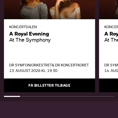
KONCERTSALEN
KONCE
A Royal Evening
A Roy
At The Symphony
At T
DR SYMFONIORKESTRET
& DR KONCERTKORET
DR SYM
13. AUGUST 2026 KL. 19.30
14. AUG
FÅ BILLETTER TILBAGE