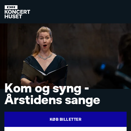
K
o
m
o
g
s
y
n
g
-
Å
r
s
t
i
d
e
n
s
s
a
n
g
e
KØB BILLETTER