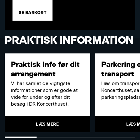
SE BARKORT
PRAKTISK INFORMATION
Praktisk info før dit
Parkering 
arrangement
transport
Vi har samlet de vigtigste
Læs om transport
informationer som er gode at
Koncerthuset, s
vide før, under og efter dit
parkeringspladse
besøg i DR Koncerthuset.
LÆS MERE
LÆS 