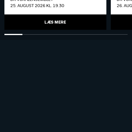
25. AUGUST 2026 KL. 19.30
26. AUG
LÆS MERE