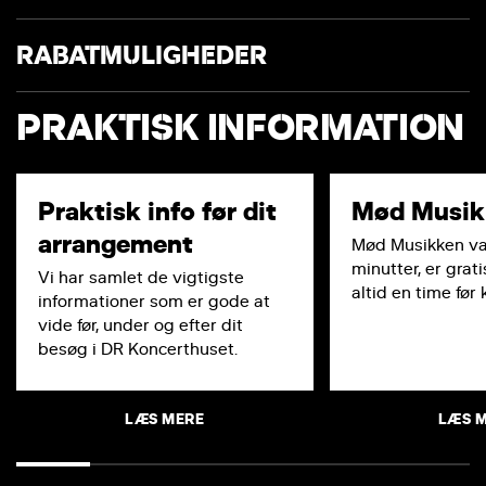
RABATMULIGHEDER
PRAKTISK INFORMATION
Praktisk info før dit
Mød Musik
arrangement
Mød Musikken va
minutter, er grati
Vi har samlet de vigtigste
altid en time før
informationer som er gode at
vide før, under og efter dit
besøg i DR Koncerthuset.
LÆS MERE
LÆS 