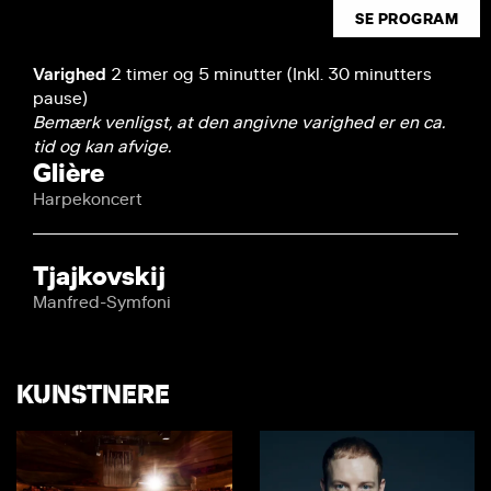
SE PROGRAM
Varighed
2 timer og 5 minutter (Inkl. 30 minutters
pause)
Bemærk venligst, at den angivne varighed er en ca.
tid og kan afvige.
Glière
Harpekoncert
Tjajkovskij
Manfred-Symfoni
KUNSTNERE