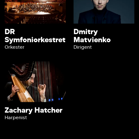
DR
Dmitry
Symfoniorkestret
Matvienko
Orkester
Dirigent
Zachary Hatcher
Harpenist