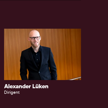
Alexander Lüken
Dirigent