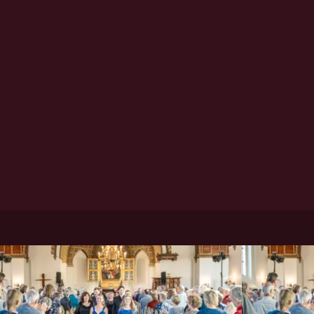
DR VOKALENSEMBLET | CARSTEN
DR VOK
SEYER-HANSEN DIRIGENT
SEYER-