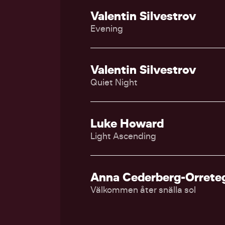
Valentin Silvestrov
Evening
Valentin Silvestrov
Quiet Night
Luke Howard
Light Ascending
Anna Cederberg-Orrete
Välkommen åter snälla sol