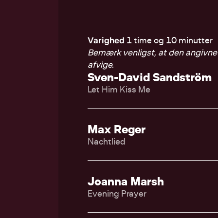
Varighed
1 time og 10 minutter
Bemærk venligst, at den angivne 
afvige.
Sven-David Sandström
Let Him Kiss Me
Max Reger
Nachtlied
Joanna Marsh
Evening Prayer