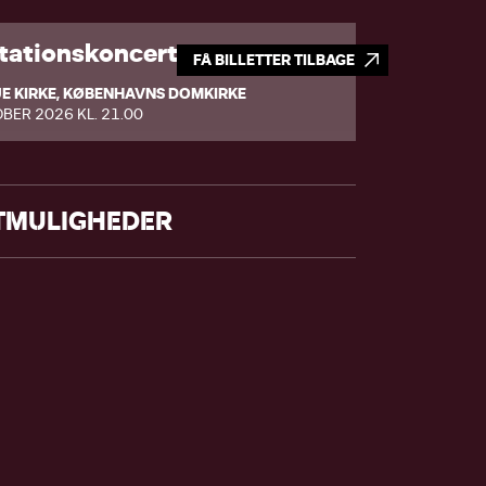
tationskoncert
FÅ BILLETTER TILBAGE
E KIRKE, KØBENHAVNS DOMKIRKE
OBER 2026 KL. 21.00
TMULIGHEDER