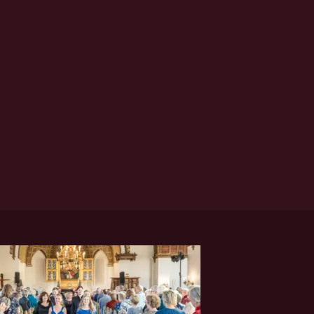
ALENSEMBLET | CARSTEN
HANSEN DIRIGENT