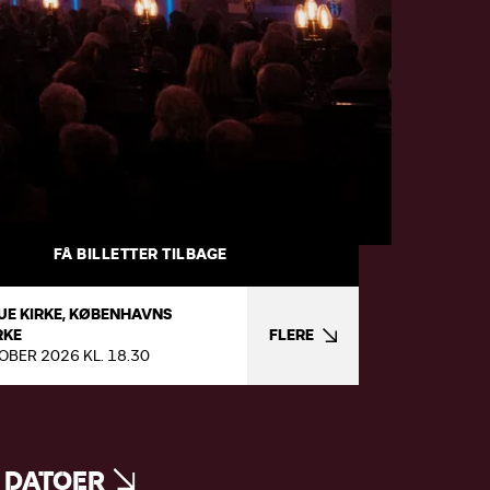
FÅ BILLETTER TILBAGE
UE KIRKE, KØBENHAVNS
RKE
FLERE
OBER 2026 KL. 18.30
 DATOER