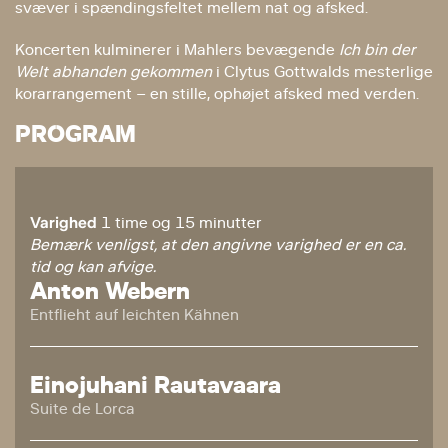
svæver i spændingsfeltet mellem nat og afsked.
Koncerten kulminerer i Mahlers bevægende
Ich bin der
Welt abhanden gekommen
i Clytus Gottwalds mesterlige
korarrangement – en stille, ophøjet afsked med verden.
PROGRAM
Varighed
1 time og 15 minutter
Bemærk venligst, at den angivne varighed er en ca.
tid og kan afvige.
Anton Webern
Entflieht auf leichten Kähnen
Einojuhani Rautavaara
Suite de Lorca