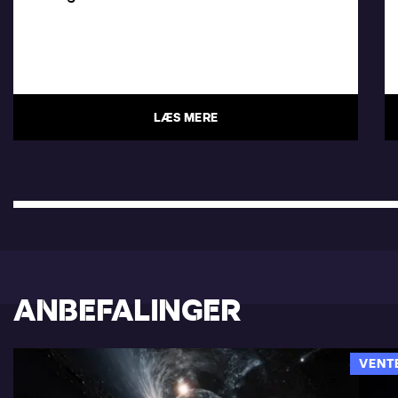
LÆS MERE
ANBEFALINGER
VENT
SCIENCE & COCKTAILS: BLACK HOLE