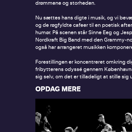
drømmene og storheden.
Nu sættes hans digte i musik, og vi bev
og de røgfyldte cafeer til en poetisk a
humør. På scenen står Sinne Eeg og Jes
Nordkraft Big Band med den Grammy-nom
også har arrangeret musikken komponeret
Forestillingen er koncentreret omkring 
fribytterens odyssé gennem Københavns 
sig selv, om det er tilladeligt at stille s
OPDAG MERE