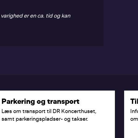
varighed er en ca. tid og kan
Parkering og transport
Ti
Læs om transport til DR Koncerthuset,
Inf
samt parkeringspladser- og takser.
om