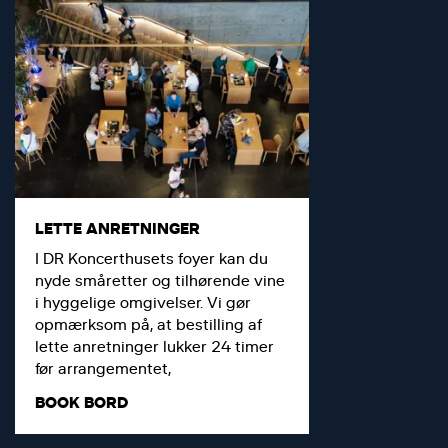
LETTE ANRETNINGER
I DR Koncerthusets foyer kan du
nyde småretter og tilhørende vine
i hyggelige omgivelser. Vi gør
opmærksom på, at bestilling af
lette anretninger lukker 24 timer
før arrangementet,
BOOK BORD