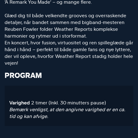
’A Remark You Made’ – og mange flere.
Glæd dig til både velkendte grooves og overraskende
detaljer, når bandet sammen med bigband-mesteren
Reuben Fowler folder Weather Reports komplekse
harmonier og rytmer ud i storformat.
En koncert, hvor fusion, virtuositet og ren spilleglæde går
hånd i hånd – perfekt til både gamle fans og nye lyttere,
der vil opleve, hvorfor Weather Report stadig holder hele
vejen!
PROGRAM
Varighed
2 timer (Inkl. 30 minutters pause)
Bemærk venligst, at den angivne varighed er en ca.
tid og kan afvige.