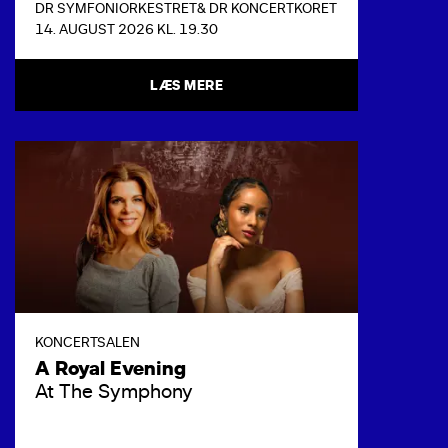
DR SYMFONIORKESTRET
& DR KONCERTKORET
14. AUGUST 2026 KL. 19.30
LÆS MERE
KONCERTSALEN
A Royal Evening
At The Symphony