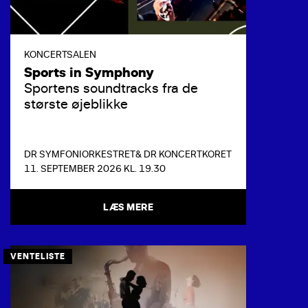
KONCERTSALEN
Sports in Symphony
Sportens soundtracks fra de
største øjeblikke
DR SYMFONIORKESTRET
& DR KONCERTKORET
11. SEPTEMBER 2026 KL. 19.30
LÆS MERE
VENTELISTE