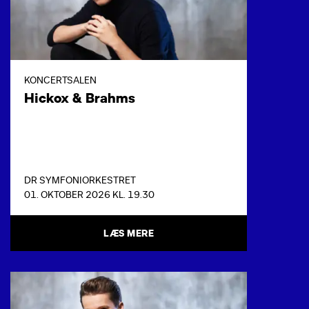
KONCERTSALEN
Hickox & Brahms
DR SYMFONIORKESTRET
01. OKTOBER 2026 KL. 19.30
LÆS MERE