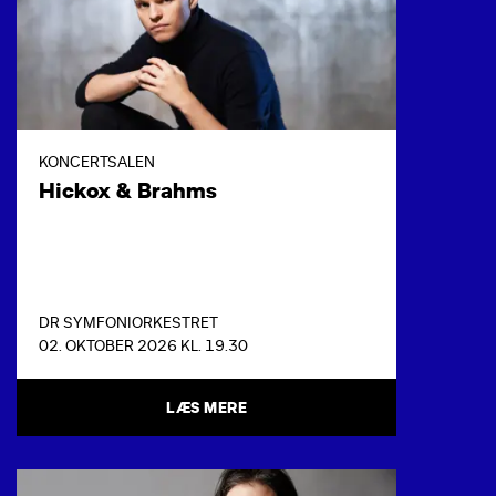
KONCERTSALEN
Hickox & Brahms
DR SYMFONIORKESTRET
02. OKTOBER 2026 KL. 19.30
LÆS MERE