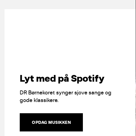
Lyt med på Spotify
DR Børnekoret synger sjove sange og
gode klassikere.
OPDAG MUSIKKEN