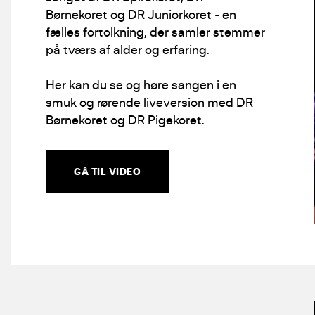
Børnekoret og DR Juniorkoret - en
fælles fortolkning, der samler stemmer
på tværs af alder og erfaring.
Her kan du se og høre sangen i en
smuk og rørende liveversion med DR
Børnekoret og DR Pigekoret.
GÅ TIL VIDEO