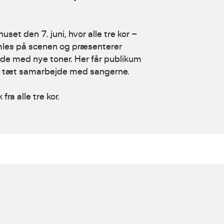
et den 7. juni, hvor alle tre kor –
mles på scenen og præsenterer
ide med nye toner. Her får publikum
 i tæt samarbejde med sangerne.
a alle tre kor.