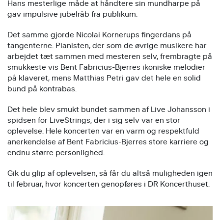
Hans mesterlige måde at håndtere sin mundharpe på
gav impulsive jubelråb fra publikum.
Det samme gjorde Nicolai Kornerups fingerdans på
tangenterne. Pianisten, der som de øvrige musikere har
arbejdet tæt sammen med mesteren selv, frembragte på
smukkeste vis Bent Fabricius-Bjerres ikoniske melodier
på klaveret, mens Matthias Petri gav det hele en solid
bund på kontrabas.
Det hele blev smukt bundet sammen af Live Johansson i
spidsen for LiveStrings, der i sig selv var en stor
oplevelse. Hele koncerten var en varm og respektfuld
anerkendelse af Bent Fabricius-Bjerres store karriere og
endnu større personlighed.
Gik du glip af oplevelsen, så får du altså muligheden igen
til februar, hvor koncerten genopføres i DR Koncerthuset.