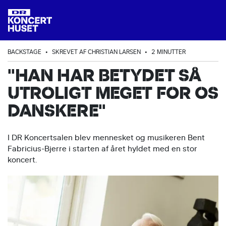
BACKSTAGE
•
SKREVET AF CHRISTIAN LARSEN
•
2 MINUTTER
"HAN HAR BETYDET SÅ
UTROLIGT MEGET FOR OS
DANSKERE"
I DR Koncertsalen blev mennesket og musikeren Bent
Fabricius-Bjerre i starten af året hyldet med en stor
koncert.