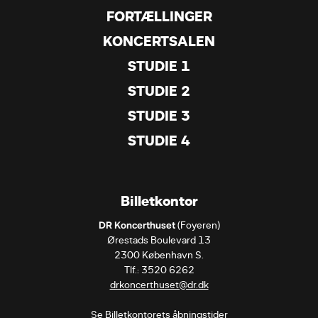
FORTÆLLINGER
KONCERTSALEN
STUDIE 1
STUDIE 2
STUDIE 3
STUDIE 4
Billetkontor
DR Koncerthuset
 (Foyeren)

Ørestads Boulevard 13

2300 København S.

drkoncerthuset@dr.dk
Se Billetkontorets åbningstider