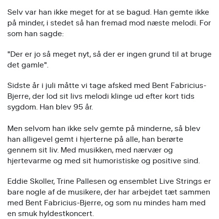
Selv var han ikke meget for at se bagud. Han gemte ikke
på minder, i stedet så han fremad mod næste melodi. For
som han sagde:
"Der er jo så meget nyt, så der er ingen grund til at bruge
det gamle".
Sidste år i juli måtte vi tage afsked med Bent Fabricius-
Bjerre, der lod sit livs melodi klinge ud efter kort tids
sygdom. Han blev 95 år.
Men selvom han ikke selv gemte på minderne, så blev
han alligevel gemt i hjerterne på alle, han berørte
gennem sit liv. Med musikken, med nærvær og
hjertevarme og med sit humoristiske og positive sind.
Eddie Skoller, Trine Pallesen og ensemblet Live Strings er
bare nogle af de musikere, der har arbejdet tæt sammen
med Bent Fabricius-Bjerre, og som nu mindes ham med
en smuk hyldestkoncert.