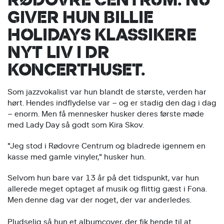
GIVER HUN BILLIE
HOLIDAYS KLASSIKERE
NYT LIV I DR
KONCERTHUSET.
Som jazzvokalist var hun blandt de største, verden har
hørt. Hendes indflydelse var – og er stadig den dag i dag
– enorm. Men få mennesker husker deres første møde
med Lady Day så godt som Kira Skov.
"Jeg stod i Rødovre Centrum og bladrede igennem en
kasse med gamle vinyler," husker hun.
Selvom hun bare var 13 år på det tidspunkt, var hun
allerede meget optaget af musik og flittig gæst i Fona.
Men denne dag var der noget, der var anderledes.
Pludselig så hun et albumcover, der fik hende til at