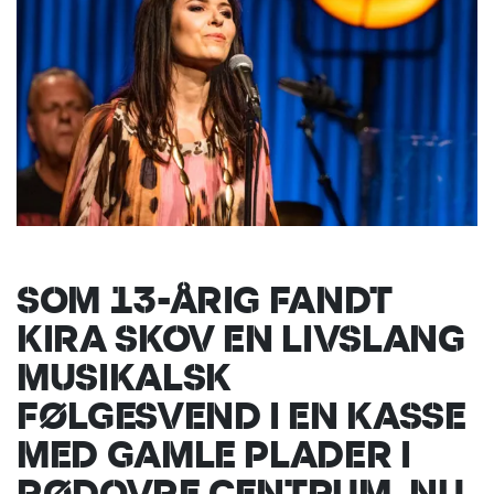
SOM 13-ÅRIG FANDT
KIRA SKOV EN LIVSLANG
MUSIKALSK
FØLGESVEND I EN KASSE
MED GAMLE PLADER I
RØDOVRE CENTRUM. NU