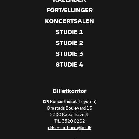
FORTÆLLINGER
KONCERTSALEN
STUDIE 1
STUDIE 2
STUDIE 3
STUDIE 4
Billetkontor
DR Koncerthuset
 (Foyeren)

Ørestads Boulevard 13

2300 København S.

drkoncerthuset@dr.dk