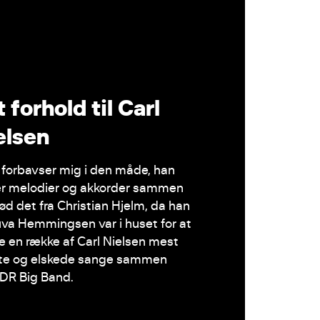
 forhold til Carl
elsen
 forbavser mig i den måde, han
er melodier og akkorder sammen
lød det fra Christian Hjelm, da han
va Hemmingsen var i huset for at
 en række af Carl Nielsen mest
te og elskede sange sammen
DR Big Band.