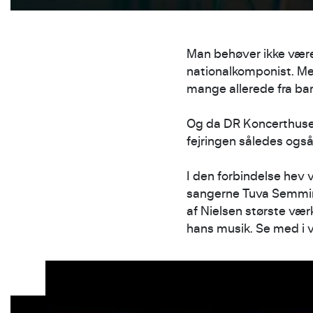
Man behøver ikke være 
nationalkomponist. Med
mange allerede fra bar
Og da DR Koncerthuset
fejringen således også
I den forbindelse hev v
sangerne Tuva Semming
af Nielsen største vær
hans musik. Se med i 