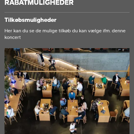
RABATMULIGHEDER
Tilkøbsmuligheder
Her kan du se de mulige tilkøb du kan vælge ifm. denne
koncert