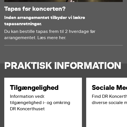
Tapas før koncerten?
Inden arrangementet tilbyder vi lækre
tapasanretninger.
Du kan bestille tapas frem til 2 hverdage før
arrangementet. Læs mere her.
PRAKTISK INFORMATION
Tilgængelighed
Sociale Me
Information vedr.
Find DR Koncert
tilgængelighed i- og omkring
diverse sociale 
DR Koncerthuset