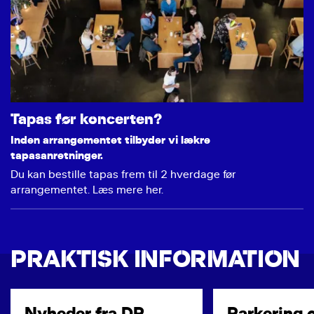
Tapas før koncerten?
Inden arrangementet tilbyder vi lækre
tapasanretninger.
Du kan bestille tapas frem til 2 hverdage før
arrangementet. Læs mere her.
PRAKTISK INFORMATION
Nyheder fra DR
Parkering 