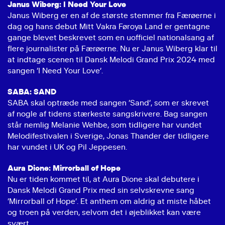
Janus Wiberg: I Need Your Love
Janus Wiberg er en af de største stemmer fra Færøerne i
dag og hans debut Mitt Vakra Føroya Land er gentagne
gange blevet beskrevet som en uofficiel nationalsang af
flere journalister på Færøerne. Nu er Janus Wiberg klar til
at indtage scenen til Dansk Melodi Grand Prix 2024 med
sangen ’I Need Your Love’.
SABA: SAND
SABA skal optræde med sangen ’Sand’, som er skrevet
af nogle af tidens stærkeste sangskrivere. Bag sangen
står nemlig Melanie Wehbe, som tidligere har vundet
Melodifestivalen i Sverige, Jonas Thander der tidligere
har vundet i UK og Pil Jeppesen.
Aura Dione: Mirrorball of Hope
Nu er tiden kommet til, at Aura Dione skal debutere i
Dansk Melodi Grand Prix med sin selvskrevne sang
’Mirrorball of Hope’. Et anthem om aldrig at miste håbet
og troen på verden, selvom det i øjeblikket kan være
svært.