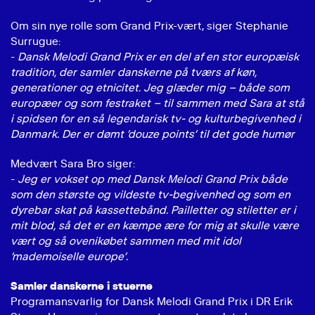
Om sin nye rolle som Grand Prix-vært, siger Stephanie
Surrugue:
-
Dansk Melodi Grand Prix er en del af en stor europæisk
tradition, der samler danskerne på tværs af køn,
generationer og etnicitet. Jeg glæder mig – både som
europæer og som festraket – til sammen med Sara at stå
i spidsen for en så legendarisk tv- og kulturbegivenhed i
Danmark. Der er dømt ’douze points’ til det gode humør
Medvært Sara Bro siger:
-
Jeg er vokset op med Dansk Melodi Grand Prix både
som den største og vildeste tv-begivenhed og som en
dyrebar skat på kassettebånd. Pailletter og stiletter er i
mit blod, så det er en kæmpe ære for mig at skulle være
vært og så ovenikøbet sammen med mit idol
’mademoiselle europe’.
Samler danskerne i stuerne
Programansvarlig for Dansk Melodi Grand Prix i DR Erik