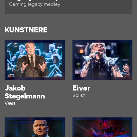
Gaming legacy medley
KUNSTNERE
Jakob
Eivør
Stegelmann
Solist
Vært