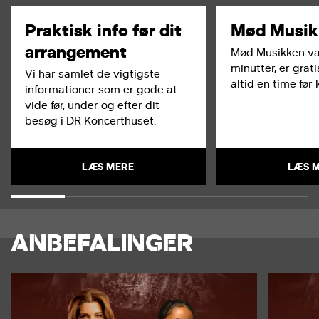
Praktisk info før dit
Mød Musik
arrangement
Mød Musikken va
minutter, er grati
Vi har samlet de vigtigste
altid en time før
informationer som er gode at
vide før, under og efter dit
besøg i DR Koncerthuset.
LÆS MERE
LÆS 
ANBEFALINGER