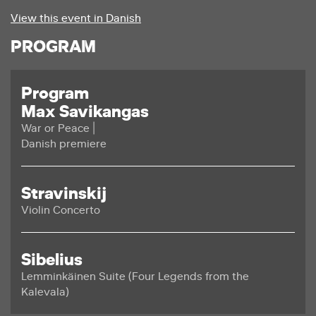
View this event in Danish
PROGRAM
Program
Max Savikangas
War or Peace |
Danish premiere
Stravinskij
Violin Concerto
Sibelius
Lemminkäinen Suite (Four Legends from the
Kalevala)